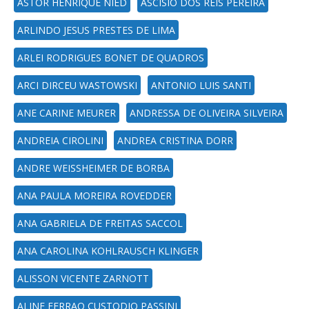
ASTOR HENRIQUE NIED
ASCISIO DOS REIS PEREIRA
ARLINDO JESUS PRESTES DE LIMA
ARLEI RODRIGUES BONET DE QUADROS
ARCI DIRCEU WASTOWSKI
ANTONIO LUIS SANTI
ANE CARINE MEURER
ANDRESSA DE OLIVEIRA SILVEIRA
ANDREIA CIROLINI
ANDREA CRISTINA DORR
ANDRE WEISSHEIMER DE BORBA
ANA PAULA MOREIRA ROVEDDER
ANA GABRIELA DE FREITAS SACCOL
ANA CAROLINA KOHLRAUSCH KLINGER
ALISSON VICENTE ZARNOTT
ALINE FERRAO CUSTODIO PASSINI