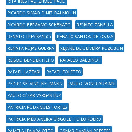
RITA INES PAETZHOLD PAULI
RICARDO SIMAO DINIZ DALMOLIN
RICARDO BERGAMO SCHENATO
RENATO ZANELLA
RENATO TREVISAN (2)
RENATO SANTOS DE SOUZA
RENATA ROJAS GUERRA
REJANE DE OLIVEIRA POZOBON
REISOLI BENDER FILHO
RAFAELO BALBINOT
RAFAEL LAZZARI
RAFAEL FOLETTO
PEDRO SELVINO NEUMANN
PAULO IVONIR GUBIANI
PAULO CÉSAR VARGAS LUZ
PATRICIA RODRIGUES FORTES
PATRICIA MEDIANEIRA GRIGOLETTO LONDERO
PAMELA ITAJARA OTTO
OSMAR DAMIAN PRESTES