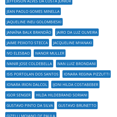
JEFFERSON ALVES DA COSTA JUNIOR
JEAN PAOLO GOMES MINELLA
JAQUELINE INEU GOLOMBIESKI
JANAÍNA BALK BRANDÃO
JAIRO DA LUZ OLIVEIRA
JAIME PEIXOTO STECCA
JACQUELINE MYANAKI
IVO ELESBAO
IVANOR MULLER
IVANIR JOSE COLDEBELLA
IVAN LUIZ BRONDANI
ISIS PORTOLAN DOS SANTOS
IONARA REGINA PIZZUTTI
IONARA IRION DALCOL
IJONI HILDA COSTABEBER
IGOR SENGER
HILDA HILDEBRAND SORIANI
GUSTAVO PINTO DA SILVA
GUSTAVO BRUNETTO
GIZELLI MOIANO DE PAULA