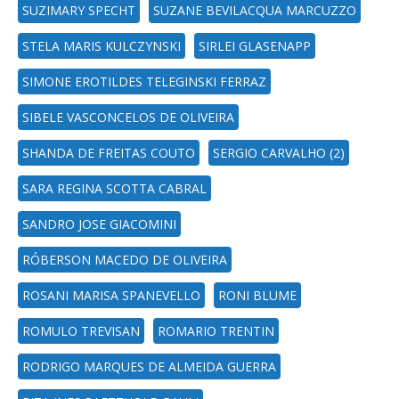
SUZIMARY SPECHT
SUZANE BEVILACQUA MARCUZZO
STELA MARIS KULCZYNSKI
SIRLEI GLASENAPP
SIMONE EROTILDES TELEGINSKI FERRAZ
SIBELE VASCONCELOS DE OLIVEIRA
SHANDA DE FREITAS COUTO
SERGIO CARVALHO (2)
SARA REGINA SCOTTA CABRAL
SANDRO JOSE GIACOMINI
RÓBERSON MACEDO DE OLIVEIRA
ROSANI MARISA SPANEVELLO
RONI BLUME
ROMULO TREVISAN
ROMARIO TRENTIN
RODRIGO MARQUES DE ALMEIDA GUERRA