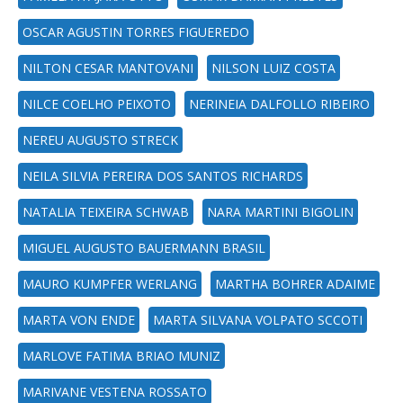
OSCAR AGUSTIN TORRES FIGUEREDO
NILTON CESAR MANTOVANI
NILSON LUIZ COSTA
NILCE COELHO PEIXOTO
NERINEIA DALFOLLO RIBEIRO
NEREU AUGUSTO STRECK
NEILA SILVIA PEREIRA DOS SANTOS RICHARDS
NATALIA TEIXEIRA SCHWAB
NARA MARTINI BIGOLIN
MIGUEL AUGUSTO BAUERMANN BRASIL
MAURO KUMPFER WERLANG
MARTHA BOHRER ADAIME
MARTA VON ENDE
MARTA SILVANA VOLPATO SCCOTI
MARLOVE FATIMA BRIAO MUNIZ
MARIVANE VESTENA ROSSATO