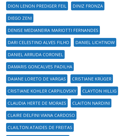
DION LENON PREDIGER FEIL
DINIZ FRONZA
DIEGO ZENI
DENISE MEDIANEIRA MARIOTTI FERNANDES
DARI CELESTINO ALVES FILHO
DANIEL LICHTNOW
DANIEL ARRUDA CORONEL
DAMARIS GONCALVES PADILHA
DAIANE LORETO DE VARGAS
CRISTIANE KRÜGER
CRISTIANE KOHLER CARPILOVSKY
CLAYTON HILLIG
CLAUDIA HERTE DE MORAES
CLAITON NARDINI
CLAIRE DELFINI VIANA CARDOSO
CLAILTON ATAIDES DE FREITAS