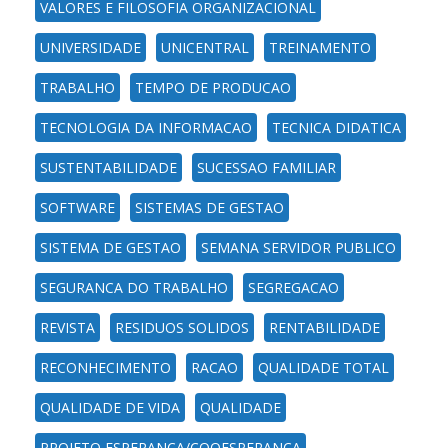
VALORES E FILOSOFIA ORGANIZACIONAL
UNIVERSIDADE
UNICENTRAL
TREINAMENTO
TRABALHO
TEMPO DE PRODUCAO
TECNOLOGIA DA INFORMACAO
TECNICA DIDATICA
SUSTENTABILIDADE
SUCESSAO FAMILIAR
SOFTWARE
SISTEMAS DE GESTAO
SISTEMA DE GESTAO
SEMANA SERVIDOR PUBLICO
SEGURANCA DO TRABALHO
SEGREGACAO
REVISTA
RESIDUOS SOLIDOS
RENTABILIDADE
RECONHECIMENTO
RACAO
QUALIDADE TOTAL
QUALIDADE DE VIDA
QUALIDADE
PROJETO ESPERANCA/COOESPERANCA