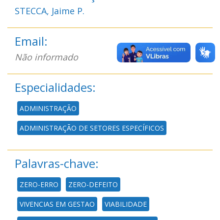
STECCA, Jaime P.
Email:
Não informado
Especialidades:
ADMINISTRAÇÃO
ADMINISTRAÇÃO DE SETORES ESPECÍFICOS
Palavras-chave:
ZERO-ERRO
ZERO-DEFEITO
VIVENCIAS EM GESTAO
VIABILIDADE