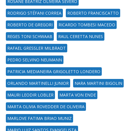
ROSANE BEATRIZ OLIVEIRA SEVERO
RODRIGO STÉFANI CORREA
ROBERTO FRANCISCATTO
ROBERTO DE GREGORI
RICARDO TOMBESI MACEDO
REGES TONI SCHWAAB
RAUL CERETTA NUNES
RAFAEL GRESSLER MILBRADT
PEDRO SELVINO NEUMANN
PATRICIA MEDIANEIRA GRIGOLETTO LONDERO
ORLANDO MARTINELLI JUNIOR
NARA MARTINI BIGOLIN
MAURI LEODIR LOBLER
MARTA VON ENDE
MARTA OLIVIA ROVEDDER DE OLIVEIRA
MARLOVE FATIMA BRIAO MUNIZ
MARIO LUIZ SANTOS EVANGELISTA