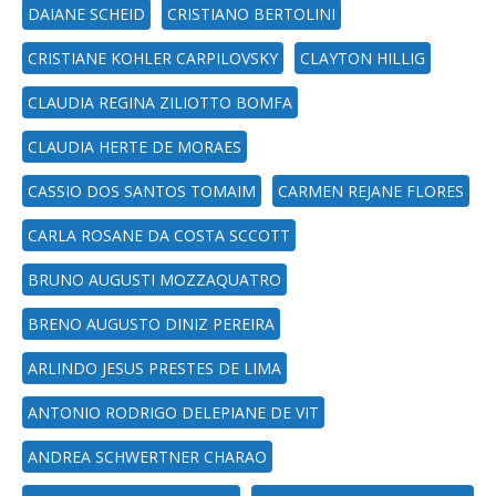
DAIANE SCHEID
CRISTIANO BERTOLINI
CRISTIANE KOHLER CARPILOVSKY
CLAYTON HILLIG
CLAUDIA REGINA ZILIOTTO BOMFA
CLAUDIA HERTE DE MORAES
CASSIO DOS SANTOS TOMAIM
CARMEN REJANE FLORES
CARLA ROSANE DA COSTA SCCOTT
BRUNO AUGUSTI MOZZAQUATRO
BRENO AUGUSTO DINIZ PEREIRA
ARLINDO JESUS PRESTES DE LIMA
ANTONIO RODRIGO DELEPIANE DE VIT
ANDREA SCHWERTNER CHARAO