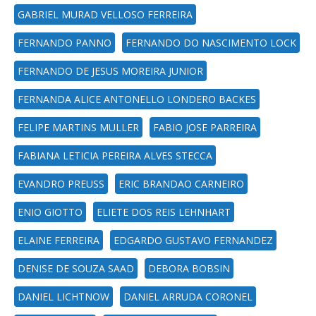
GABRIEL MURAD VELLOSO FERREIRA
FERNANDO PANNO
FERNANDO DO NASCIMENTO LOCK
FERNANDO DE JESUS MOREIRA JUNIOR
FERNANDA ALICE ANTONELLO LONDERO BACKES
FELIPE MARTINS MULLER
FABIO JOSE PARREIRA
FABIANA LETICIA PEREIRA ALVES STECCA
EVANDRO PREUSS
ERIC BRANDAO CARNEIRO
ENIO GIOTTO
ELIETE DOS REIS LEHNHART
ELAINE FERREIRA
EDGARDO GUSTAVO FERNANDEZ
DENISE DE SOUZA SAAD
DEBORA BOBSIN
DANIEL LICHTNOW
DANIEL ARRUDA CORONEL