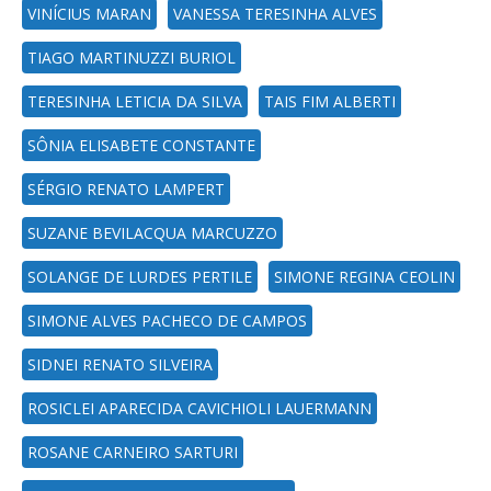
VINÍCIUS MARAN
VANESSA TERESINHA ALVES
TIAGO MARTINUZZI BURIOL
TERESINHA LETICIA DA SILVA
TAIS FIM ALBERTI
SÔNIA ELISABETE CONSTANTE
SÉRGIO RENATO LAMPERT
SUZANE BEVILACQUA MARCUZZO
SOLANGE DE LURDES PERTILE
SIMONE REGINA CEOLIN
SIMONE ALVES PACHECO DE CAMPOS
SIDNEI RENATO SILVEIRA
ROSICLEI APARECIDA CAVICHIOLI LAUERMANN
ROSANE CARNEIRO SARTURI