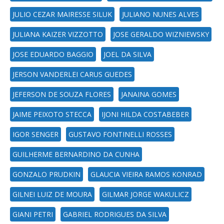
JULIO CEZAR MAIRESSE SILUK
JULIANO NUNES ALVES
JULIANA KAIZER VIZZOTTO
JOSE GERALDO WIZNIEWSKY
JOSE EDUARDO BAGGIO
JOEL DA SILVA
JERSON VANDERLEI CARUS GUEDES
JEFERSON DE SOUZA FLORES
JANAINA GOMES
JAIME PEIXOTO STECCA
IJONI HILDA COSTABEBER
IGOR SENGER
GUSTAVO FONTINELLI ROSSES
GUILHERME BERNARDINO DA CUNHA
GONZALO PRUDKIN
GLAUCIA VIEIRA RAMOS KONRAD
GILNEI LUIZ DE MOURA
GILMAR JORGE WAKULICZ
GIANI PETRI
GABRIEL RODRIGUES DA SILVA