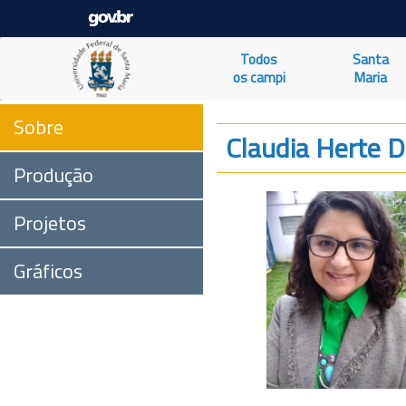
Todos
Santa
os campi
Maria
Sobre
Claudia Herte 
Produção
Projetos
Gráficos