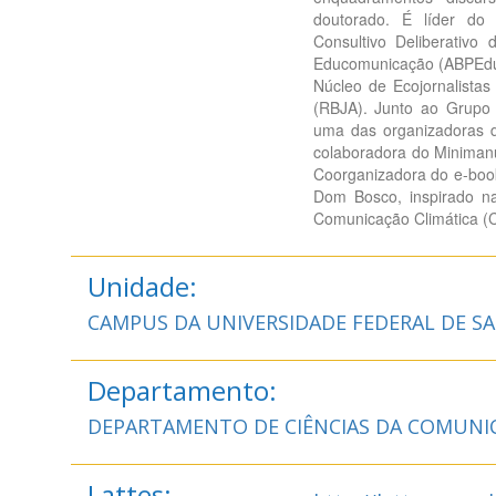
doutorado. É líder d
Consultivo Deliberativo
Educomunicação (ABPEdu
Núcleo de Ecojornalista
(RBJA). Junto ao Grupo
uma das organizadoras d
colaboradora do Minimanu
Coorganizadora do e-boo
Dom Bosco, inspirado na
Comunicação Climática 
Unidade:
CAMPUS DA UNIVERSIDADE FEDERAL DE S
Departamento:
DEPARTAMENTO DE CIÊNCIAS DA COMUNI
Lattes: