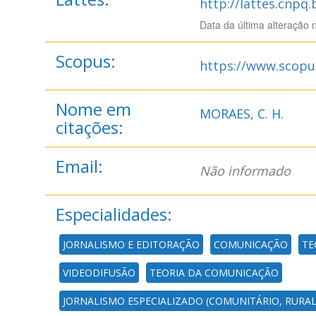
http://lattes.cnpq
Data da última alteração 
Scopus:
https://www.scopu
Nome em
MORAES, C. H.
citações:
Email:
Não informado
Especialidades:
JORNALISMO E EDITORAÇÃO
COMUNICAÇÃO
TE
VIDEODIFUSÃO
TEORIA DA COMUNICAÇÃO
JORNALISMO ESPECIALIZADO (COMUNITÁRIO, RURAL,