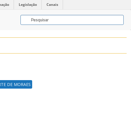
mação
Legislação
Canais
RTE DE MORAES