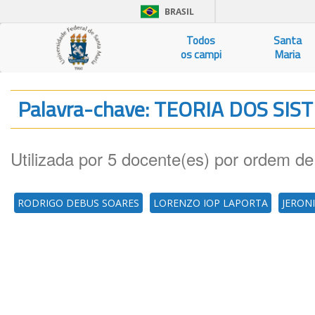
BRASIL
Todos
Santa
os campi
Maria
Palavra-chave: TEORIA DOS SI
Utilizada por 5 docente(es) por ordem de
RODRIGO DEBUS SOARES
LORENZO IOP LAPORTA
JERON