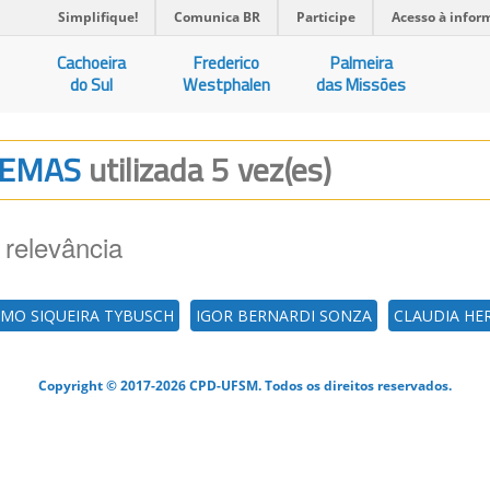
Simplifique!
Comunica BR
Participe
Acesso à infor
Cachoeira
Frederico
Palmeira
do Sul
Westphalen
das Missões
STEMAS
utilizada 5 vez(es)
 relevância
IMO SIQUEIRA TYBUSCH
IGOR BERNARDI SONZA
CLAUDIA HE
Copyright © 2017-2026 CPD-UFSM. Todos os direitos reservados.