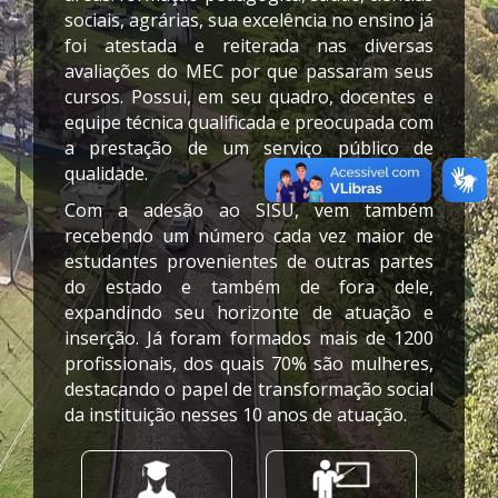
sociais, agrárias, sua excelência no ensino já
foi atestada e reiterada nas diversas
avaliações do MEC por que passaram seus
cursos. Possui, em seu quadro, docentes e
equipe técnica qualificada e preocupada com
a prestação de um serviço público de
qualidade.
Com a adesão ao SISU, vem também
recebendo um número cada vez maior de
estudantes provenientes de outras partes
do estado e também de fora dele,
expandindo seu horizonte de atuação e
inserção. Já foram formados mais de 1200
profissionais, dos quais 70% são mulheres,
destacando o papel de transformação social
da instituição nesses 10 anos de atuação.