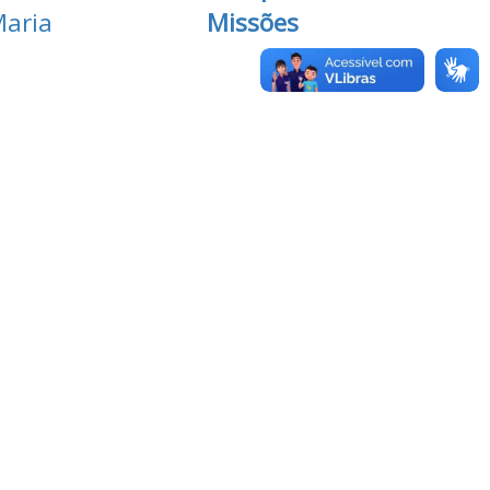
Maria
Missões