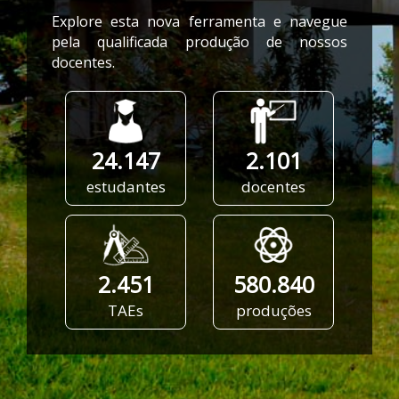
Explore esta nova ferramenta e navegue
pela qualificada produção de nossos
docentes.
24.147
2.101
estudantes
docentes
2.451
580.840
TAEs
produções