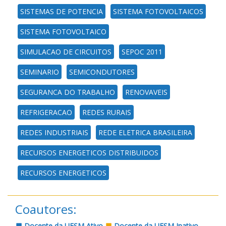
SISTEMAS DE POTENCIA
SISTEMA FOTOVOLTAICOS
SISTEMA FOTOVOLTAICO
SIMULACAO DE CIRCUITOS
SEPOC 2011
SEMINARIO
SEMICONDUTORES
SEGURANCA DO TRABALHO
RENOVAVEIS
REFRIGERACAO
REDES RURAIS
REDES INDUSTRIAIS
REDE ELETRICA BRASILEIRA
RECURSOS ENERGETICOS DISTRIBUIDOS
RECURSOS ENERGETICOS
Coautores:
Docente da UFSM Ativo
Docente da UFSM Inativo