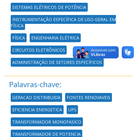
SISTEMAS ELÉTRICOS DE POTÊNCIA
INSTRUMENTAÇÃO ESPECÍFICA DE USO GERAL EM
FÍSICA
FÍSICA
ENGENHARIA ELÉTRICA
CIRCUITOS ELETRÔNICOS
ADMINISTRAÇÃO DE SETORES ESPECÍFICOS
Palavras-chave:
GERACAO DISTRIBUIDA
FONTES RENOVAVEIS
EFICIENCIA ENERGETICA
UPS
TRANSFORMADOR MONOFASICO
TRANSFORMADOR DE POTENCIA