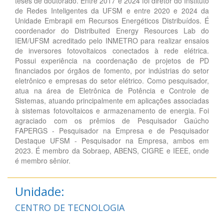
teses de doutorado. Entre 2017 e 2024 foi diretor do Instituto
de Redes Inteligentes da UFSM e entre 2020 e 2024 da
Unidade Embrapii em Recursos Energéticos Distribuídos. É
coordenador do Distribuited Energy Resources Lab do
IEM/UFSM acreditado pelo INMETRO para realizar ensaios
de inversores fotovoltaicos conectados à rede elétrica.
Possui experiência na coordenação de projetos de PD
financiados por órgãos de fomento, por indústrias do setor
eletrônico e empresas do setor elétrico. Como pesquisador,
atua na área de Eletrônica de Potência e Controle de
Sistemas, atuando principalmente em aplicações associadas
à sistemas fotovoltaicos e armazenamento de energia. Foi
agraciado com os prêmios de Pesquisador Gaúcho
FAPERGS - Pesquisador na Empresa e de Pesquisador
Destaque UFSM - Pesquisador na Empresa, ambos em
2023. É membro da Sobraep, ABENS, CIGRE e IEEE, onde
é membro sênior.
Unidade:
CENTRO DE TECNOLOGIA