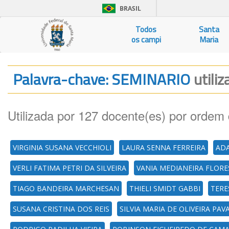
BRASIL
Todos
Santa
os campi
Maria
Palavra-chave: SEMINARIO
utili
Utilizada por 127 docente(es) por ordem 
VIRGINIA SUSANA VECCHIOLI
LAURA SENNA FERREIRA
ADA
VERLI FATIMA PETRI DA SILVEIRA
VANIA MEDIANEIRA FLORE
TIAGO BANDEIRA MARCHESAN
THIELI SMIDT GABBI
TERE
SUSANA CRISTINA DOS REIS
SILVIA MARIA DE OLIVEIRA PAV