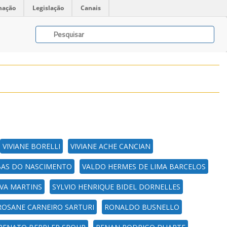
mação
Legislação
Canais
VIVIANE BORELLI
VIVIANE ACHE CANCIAN
IBAS DO NASCIMENTO
VALDO HERMES DE LIMA BARCELOS
LVA MARTINS
SYLVIO HENRIQUE BIDEL DORNELLES
ROSANE CARNEIRO SARTURI
RONALDO BUSNELLO