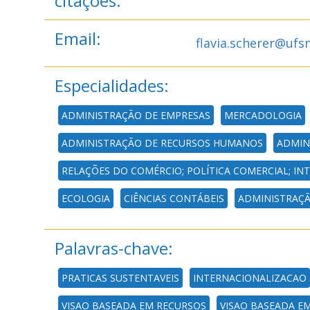
citações:
Email:
flavia.scherer@ufs
Especialidades:
ADMINISTRAÇÃO DE EMPRESAS
MERCADOLOGIA
ADMINISTRAÇÃO DE RECURSOS HUMANOS
ADMIN
RELAÇÕES DO COMÉRCIO; POLÍTICA COMERCIAL; I
ECOLOGIA
CIÊNCIAS CONTÁBEIS
ADMINISTRAÇÃ
Palavras-chave:
PRATICAS SUSTENTAVEIS
INTERNACIONALIZACAO
VISAO BASEADA EM RECURSOS
VISAO BASEADA EM