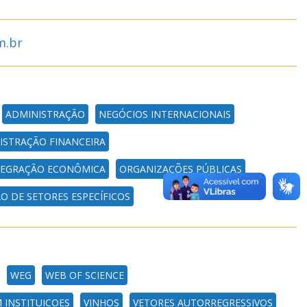
m.br
ADMINISTRAÇÃO
NEGÓCIOS INTERNACIONAIS
ISTRAÇÃO FINANCEIRA
NTEGRAÇÃO ECONÔMICA
ORGANIZAÇÕES PÚBLICAS
O DE SETORES ESPECÍFICOS
WEG
WEB OF SCIENCE
 INSTITUICOES
VINHOS
VETORES AUTORREGRESSIVOS