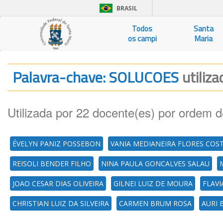
BRASIL
Todos
Santa
os campi
Maria
Palavra-chave: SOLUCOES
utiliz
Utilizada por 22 docente(es) por ordem d
ÉVELYN PANIZ POSSEBON
VANIA MEDIANEIRA FLORES COS
REISOLI BENDER FILHO
NINA PAULA GONCALVES SALAU
JOAO CESAR DIAS OLIVEIRA
GILNEI LUIZ DE MOURA
FLAVI
CHRISTIAN LUIZ DA SILVEIRA
CARMEN BRUM ROSA
AURI