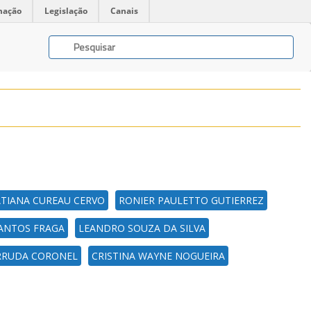
mação
Legislação
Canais
TIANA CUREAU CERVO
RONIER PAULETTO GUTIERREZ
ANTOS FRAGA
LEANDRO SOUZA DA SILVA
RRUDA CORONEL
CRISTINA WAYNE NOGUEIRA