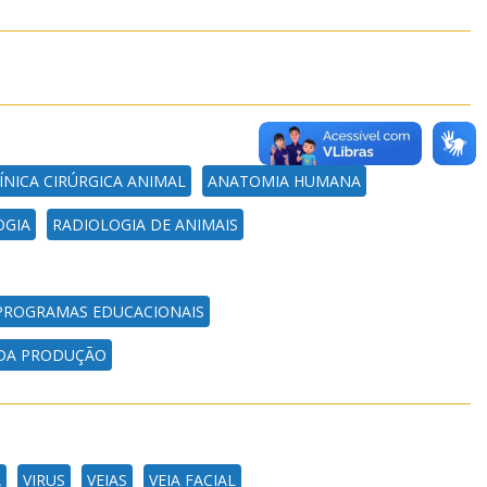
ÍNICA CIRÚRGICA ANIMAL
ANATOMIA HUMANA
OGIA
RADIOLOGIA DE ANIMAIS
E PROGRAMAS EDUCACIONAIS
DA PRODUÇÃO
A
VIRUS
VEIAS
VEIA FACIAL