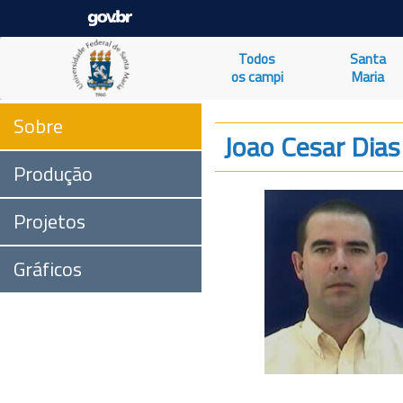
Todos
Santa
os campi
Maria
Sobre
Joao Cesar Dias 
Produção
Projetos
Gráficos