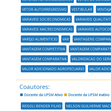
VETOR AUTORREGRESSIVO
VESTIBULAR
VENTAJ
VARIAVEIS SOCIECONOMICAS
VARIAVEIS QUALITAT
VARIAVEIS MACRECONOMICAS
VARIAVEIS AUTOCO
VAREJO ALIMENTICIO
VAR
VANTAGENS COMPARA
VANTAGEM COMPETITIVA
VANTAGEM COMPARATI
VANTAGEM COMPARATIVA
VALORIZACAO DO SER
VALOR ADICIONADO AGROPECUARIO
VALOR ADIC
Coautores:
Docente da UFSM Ativo
Docente da UFSM Inativo
REISOLI BENDER FILHO
NELSON GUILHERME MAC