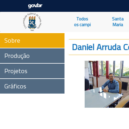
Todos
Santa
os campi
Maria
Sobre
Daniel Arruda C
Produção
Projetos
Gráficos