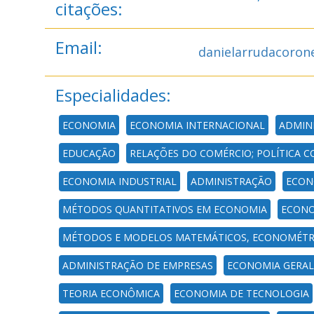
citações:
Email:
danielarrudacoron
Especialidades:
ECONOMIA
ECONOMIA INTERNACIONAL
ADMIN
EDUCAÇÃO
RELAÇÕES DO COMÉRCIO; POLÍTICA 
ECONOMIA INDUSTRIAL
ADMINISTRAÇÃO
ECON
MÉTODOS QUANTITATIVOS EM ECONOMIA
ECONO
MÉTODOS E MODELOS MATEMÁTICOS, ECONOMÉTRIC
ADMINISTRAÇÃO DE EMPRESAS
ECONOMIA GERAL
TEORIA ECONÔMICA
ECONOMIA DE TECNOLOGIA