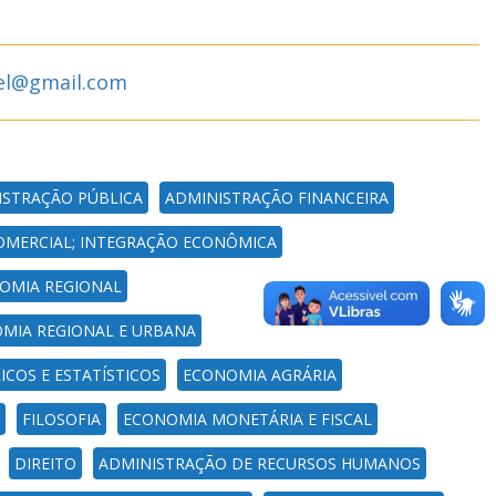
el@gmail.com
ISTRAÇÃO PÚBLICA
ADMINISTRAÇÃO FINANCEIRA
COMERCIAL; INTEGRAÇÃO ECONÔMICA
OMIA REGIONAL
MIA REGIONAL E URBANA
OS E ESTATÍSTICOS
ECONOMIA AGRÁRIA
FILOSOFIA
ECONOMIA MONETÁRIA E FISCAL
DIREITO
ADMINISTRAÇÃO DE RECURSOS HUMANOS