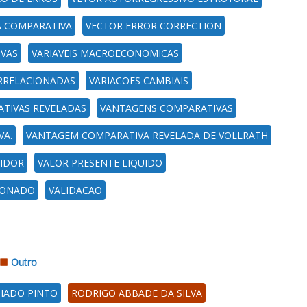
A COMPARATIVA
VECTOR ERROR CORRECTION
IVAS
VARIAVEIS MACROECONOMICAS
RRELACIONADAS
VARIACOES CAMBIAIS
TIVAS REVELADAS
VANTAGENS COMPARATIVAS
VA.
VANTAGEM COMPARATIVA REVELADA DE VOLLRATH
VIDOR
VALOR PRESENTE LIQUIDO
IONADO
VALIDACAO
Outro
HADO PINTO
RODRIGO ABBADE DA SILVA