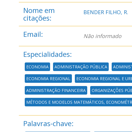
Nome em
BENDER FILHO, R.
citações:
Email:
Não informado
Especialidades:
ECONOMIA
ADMINISTRAÇÃO PÚBLICA
ADMINIS
ECONOMIA REGIONAL
ECONOMIA REGIONAL E U
ADMINISTRAÇÃO FINANCEIRA
ORGANIZAÇÕES PÚB
MÉTODOS E MODELOS MATEMÁTICOS, ECONOMÉTRIC
Palavras-chave: