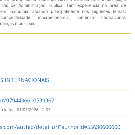
ticas de Administração Pública. Tem experiência na área de
em Economia, atuando principalmente nos seguintes temas:
competitividade, macroeconomia, comércio internacional,
inanças municipais.
S INTERNACIONAIS
.br/9794436610539367
no lattes: 01/07/2026 12:07
s.com/authid/detail.uri?authorId=55630600600