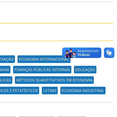
TRAÇÃO
ECONOMIA INTERNACIONAL
RBANA
FINANÇAS PÚBLICAS INTERNAS
EDUCAÇÃO
LICAS
MÉTODOS QUANTITATIVOS EM ECONOMIA
OS E ESTATÍSTICOS
LETRAS
ECONOMIA INDUSTRIAL