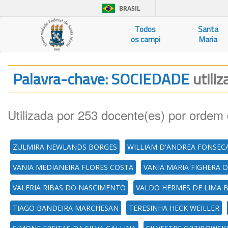
BRASIL
Todos
Santa
os campi
Maria
Palavra-chave: SOCIEDADE
utili
Utilizada por 253 docente(es) por ordem 
ZULMIRA NEWLANDS BORGES
WILLIAM D'ANDREA FONSEC
VANIA MEDIANEIRA FLORES COSTA
VANIA MARIA FIGHERA O
VALERIA RIBAS DO NASCIMENTO
VALDO HERMES DE LIMA 
TIAGO BANDEIRA MARCHESAN
TERESINHA HECK WEILLER