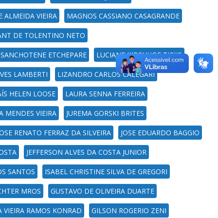
 ALMEIDA VIEIRA
MAGNOS CASSIANO CASAGRANDE
RANT DE TOLENTINO NETO
 SANCHOTENE ETCHEPARE
LUCIANE KIRCHHOF TICKS
LVES LAMBERTI
LIZANDRO CARLOS CALEGARI
AÍS HELEN LOOSE
LAURA SENNA FERREIRA
 MENDES VIEIRA
JUREMA GORSKI BRITES
JOSE RENATO FERRAZ DA SILVEIRA
JOSE EDUARDO BAGGIO
COSTA
JEFFERSON ALVES DA COSTA JUNIOR
OS SANTOS
ISABEL CHRISTINE SILVA DE GREGORI
CHTER MROS
GUSTAVO DE OLIVEIRA DUARTE
A VIEIRA RAMOS KONRAD
GILSON ROGERIO ZENI