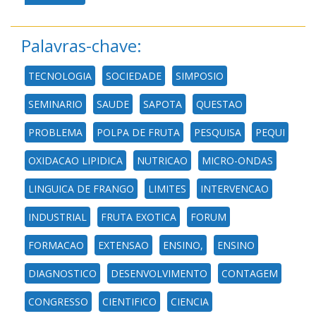
Palavras-chave:
TECNOLOGIA
SOCIEDADE
SIMPOSIO
SEMINARIO
SAUDE
SAPOTA
QUESTAO
PROBLEMA
POLPA DE FRUTA
PESQUISA
PEQUI
OXIDACAO LIPIDICA
NUTRICAO
MICRO-ONDAS
LINGUICA DE FRANGO
LIMITES
INTERVENCAO
INDUSTRIAL
FRUTA EXOTICA
FORUM
FORMACAO
EXTENSAO
ENSINO,
ENSINO
DIAGNOSTICO
DESENVOLVIMENTO
CONTAGEM
CONGRESSO
CIENTIFICO
CIENCIA