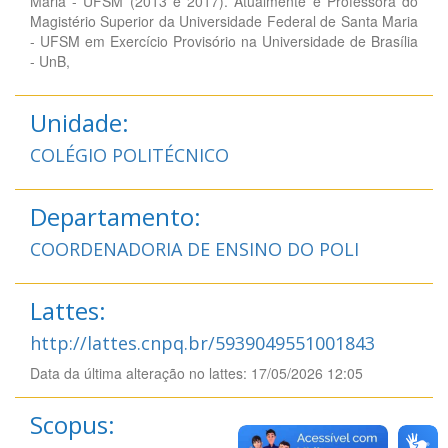
Maria - UFSM (2013 e 2017). Atualmente é Professora do
Magistério Superior da Universidade Federal de Santa Maria
- UFSM em Exercício Provisório na Universidade de Brasília
- UnB,
Unidade:
COLÉGIO POLITÉCNICO
Departamento:
COORDENADORIA DE ENSINO DO POLI
Lattes:
http://lattes.cnpq.br/5939049551001843
Data da última alteração no lattes: 17/05/2026 12:05
Scopus: