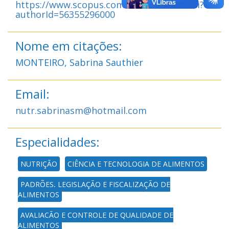
https://www.scopus.com/authid/detail.uri?
authorId=56355296000
Nome em citações:
MONTEIRO, Sabrina Sauthier
Email:
nutr.sabrinasm@hotmail.com
Especialidades:
NUTRIÇÃO
CIÊNCIA E TECNOLOGIA DE ALIMENTOS
PADRÕES, LEGISLAÇÃO E FISCALIZAÇÃO DE
ALIMENTOS
AVALIAÇÃO E CONTROLE DE QUALIDADE DE
ALIMENTOS