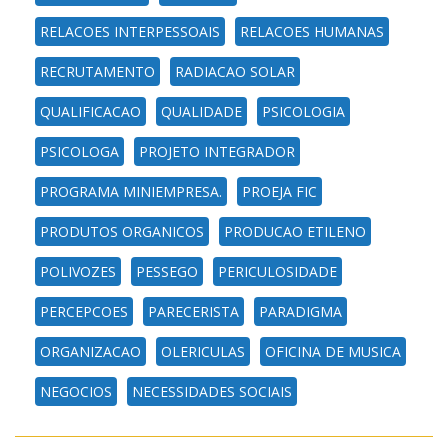
RELACOES INTERPESSOAIS
RELACOES HUMANAS
RECRUTAMENTO
RADIACAO SOLAR
QUALIFICACAO
QUALIDADE
PSICOLOGIA
PSICOLOGA
PROJETO INTEGRADOR
PROGRAMA MINIEMPRESA.
PROEJA FIC
PRODUTOS ORGANICOS
PRODUCAO ETILENO
POLIVOZES
PESSEGO
PERICULOSIDADE
PERCEPCOES
PARECERISTA
PARADIGMA
ORGANIZACAO
OLERICULAS
OFICINA DE MUSICA
NEGOCIOS
NECESSIDADES SOCIAIS