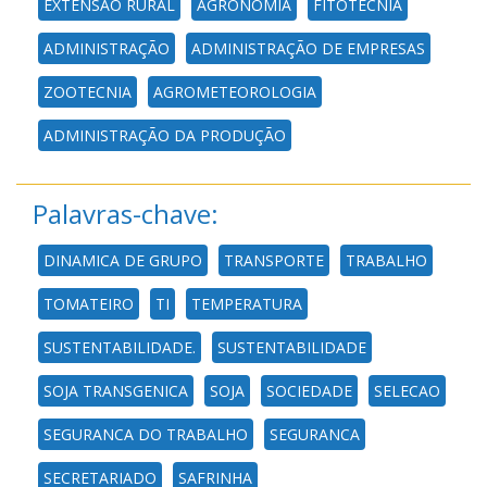
EXTENSÃO RURAL
AGRONOMIA
FITOTECNIA
ADMINISTRAÇÃO
ADMINISTRAÇÃO DE EMPRESAS
ZOOTECNIA
AGROMETEOROLOGIA
ADMINISTRAÇÃO DA PRODUÇÃO
Palavras-chave:
DINAMICA DE GRUPO
TRANSPORTE
TRABALHO
TOMATEIRO
TI
TEMPERATURA
SUSTENTABILIDADE.
SUSTENTABILIDADE
SOJA TRANSGENICA
SOJA
SOCIEDADE
SELECAO
SEGURANCA DO TRABALHO
SEGURANCA
SECRETARIADO
SAFRINHA