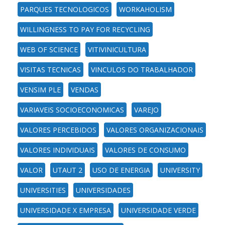
PARQUES TECNOLOGICOS
WORKAHOLISM
WILLINGNESS TO PAY FOR RECYCLING
WEB OF SCIENCE
VITIVINICULTURA
VISITAS TECNICAS
VINCULOS DO TRABALHADOR
VENSIM PLE
VENDAS
VARIAVEIS SOCIOECONOMICAS
VAREJO
VALORES PERCEBIDOS
VALORES ORGANIZACIONAIS
VALORES INDIVIDUAIS
VALORES DE CONSUMO
VALOR
UTAUT 2
USO DE ENERGIA
UNIVERSITY
UNIVERSITIES
UNIVERSIDADES
UNIVERSIDADE X EMPRESA
UNIVERSIDADE VERDE