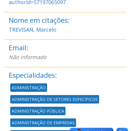
authorId=57197065097
Nome em citações:
TREVISAN, Marcelo
Email:
Não informado
Especialidades:
ADMINISTRAÇÃO
ADMINISTRAÇÃO DE SETORES ESPECÍFICOS
ADMINISTRAÇÃO PÚBLICA
ADMINISTRAÇÃO DE EMPRESAS