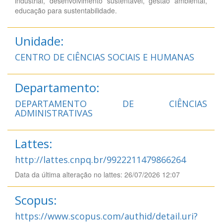
industrial, desenvolvimento sustentável, gestão ambiental,
educação para sustentabilidade.
Unidade:
CENTRO DE CIÊNCIAS SOCIAIS E HUMANAS
Departamento:
DEPARTAMENTO DE CIÊNCIAS
ADMINISTRATIVAS
Lattes:
http://lattes.cnpq.br/9922211479866264
Data da última alteração no lattes: 26/07/2026 12:07
Scopus:
https://www.scopus.com/authid/detail.uri?