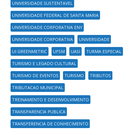
UNIVERSIDADE SUSTENTAVEL
UNIVERSIDADE FEDERAL DE SANTA MARIA
UNIVERSIDADE CORPORATIVA ENY
UNIVERSIDADE CORPORATIVA
UNIVERSIDADE
UI GREENMETRIC
UFSM
UASI
TURMA ESPECIAL
TURISMO E LEGADO CULTURAL
TURISMO DE EVENTOS
TURISMO
TRIBUTOS
TRIBUTACAO MUNICIPAL
TREINAMENTO E DESENVOLVIMENTO
TRANSPARENCIA PUBLICA
TRANSFERENCIA DE CONHECIMENTO