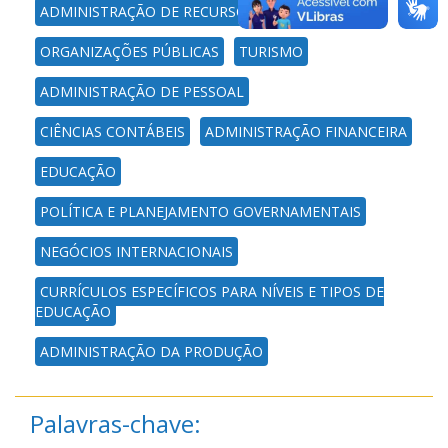
ADMINISTRAÇÃO DE RECURSOS HUMANOS
ORGANIZAÇÕES PÚBLICAS
TURISMO
ADMINISTRAÇÃO DE PESSOAL
CIÊNCIAS CONTÁBEIS
ADMINISTRAÇÃO FINANCEIRA
EDUCAÇÃO
POLÍTICA E PLANEJAMENTO GOVERNAMENTAIS
NEGÓCIOS INTERNACIONAIS
CURRÍCULOS ESPECÍFICOS PARA NÍVEIS E TIPOS DE
EDUCAÇÃO
ADMINISTRAÇÃO DA PRODUÇÃO
Palavras-chave: