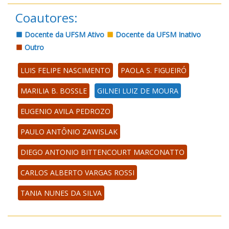
Coautores:
Docente da UFSM Ativo
Docente da UFSM Inativo
Outro
LUIS FELIPE NASCIMENTO
PAOLA S. FIGUEIRÓ
MARILIA B. BOSSLE
GILNEI LUIZ DE MOURA
EUGENIO AVILA PEDROZO
PAULO ANTÔNIO ZAWISLAK
DIEGO ANTONIO BITTENCOURT MARCONATTO
CARLOS ALBERTO VARGAS ROSSI
TANIA NUNES DA SILVA