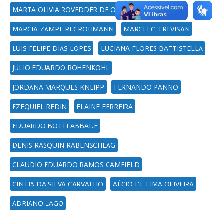
MARTA OLIVIA ROVEDDER DE OLIVEIRA
MARCIA ZAMPIERI GROHMANN
MARCELO TREVISAN
LUIS FELIPE DIAS LOPES
LUCIANA FLORES BATTISTELLA
JULIO EDUARDO ROHENKOHL
JORDANA MARQUES KNEIPP
FERNANDO PANNO
EZEQUIEL REDIN
ELAINE FERREIRA
EDUARDO BOTTI ABBADE
DENIS RASQUIN RABENSCHLAG
CLAUDIO EDUARDO RAMOS CAMFIELD
CINTIA DA SILVA CARVALHO
AÉCIO DE LIMA OLIVEIRA
ADRIANO LAGO