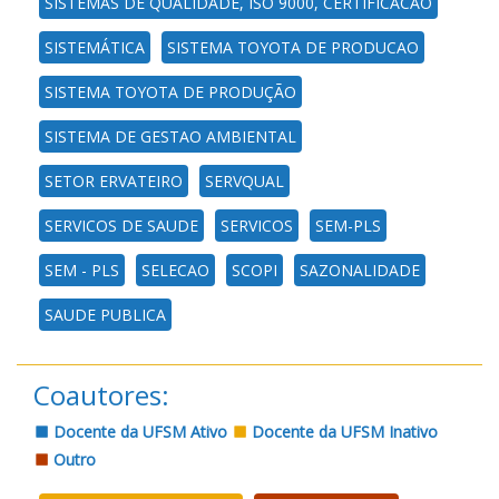
SISTEMAS DE QUALIDADE, ISO 9000, CERTIFICACAO
SISTEMÁTICA
SISTEMA TOYOTA DE PRODUCAO
SISTEMA TOYOTA DE PRODUÇÃO
SISTEMA DE GESTAO AMBIENTAL
SETOR ERVATEIRO
SERVQUAL
SERVICOS DE SAUDE
SERVICOS
SEM-PLS
SEM - PLS
SELECAO
SCOPI
SAZONALIDADE
SAUDE PUBLICA
Coautores:
Docente da UFSM Ativo
Docente da UFSM Inativo
Outro