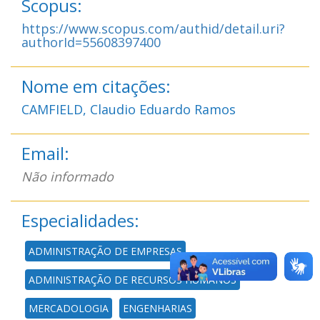
Scopus:
https://www.scopus.com/authid/detail.uri?
authorId=55608397400
Nome em citações:
CAMFIELD, Claudio Eduardo Ramos
Email:
Não informado
Especialidades:
ADMINISTRAÇÃO DE EMPRESAS
ADMINISTRAÇÃO DE RECURSOS HUMANOS
MERCADOLOGIA
ENGENHARIAS