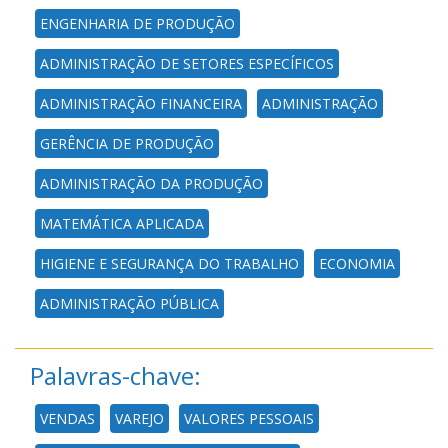
ENGENHARIA DE PRODUÇÃO
ADMINISTRAÇÃO DE SETORES ESPECÍFICOS
ADMINISTRAÇÃO FINANCEIRA
ADMINISTRAÇÃO
GERÊNCIA DE PRODUÇÃO
ADMINISTRAÇÃO DA PRODUÇÃO
MATEMÁTICA APLICADA
HIGIENE E SEGURANÇA DO TRABALHO
ECONOMIA
ADMINISTRAÇÃO PÚBLICA
Palavras-chave:
VENDAS
VAREJO
VALORES PESSOAIS