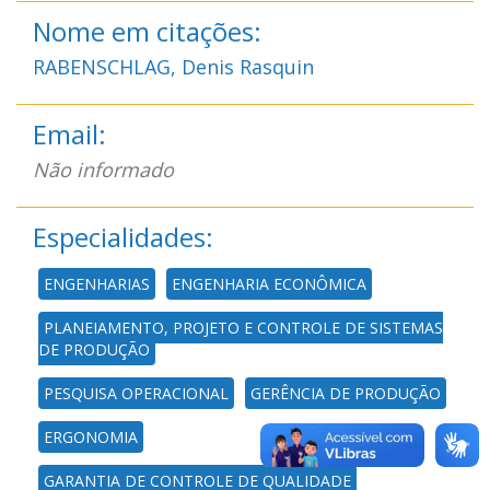
Nome em citações:
RABENSCHLAG, Denis Rasquin
Email:
Não informado
Especialidades:
ENGENHARIAS
ENGENHARIA ECONÔMICA
PLANEJAMENTO, PROJETO E CONTROLE DE SISTEMAS
DE PRODUÇÃO
PESQUISA OPERACIONAL
GERÊNCIA DE PRODUÇÃO
ERGONOMIA
GARANTIA DE CONTROLE DE QUALIDADE