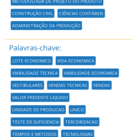
METODOLOGIA DE PROJETO DO PRODUTO
CONSTRUÇÃO CIVIL
CIÊNCIAS CONTÁBEIS
ADMINISTRAÇÃO DA PRODUÇÃO
Palavras-chave:
LOTE ECONOMICO
VIDA ECONOMICA
VIABILIDADE TECNICA
VIABILIDADE ECONOMICA
VESTIBULARES
VENDAS TECNICAS
VENDAS
VALOR PRESENTE LIQUIDO
UNIDADE DE PRODUCAO
UNICO
TESTE DE SUFICIENCIA
TERCEIRIZACAO
TEMPOS E METODOS
TECNOLOGIAS