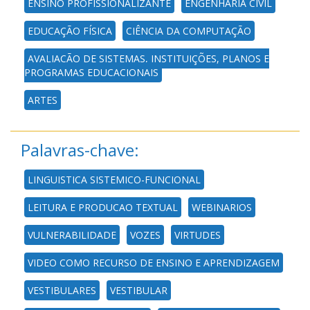
ENSINO PROFISSIONALIZANTE
ENGENHARIA CIVIL
EDUCAÇÃO FÍSICA
CIÊNCIA DA COMPUTAÇÃO
AVALIAÇÃO DE SISTEMAS, INSTITUIÇÕES, PLANOS E
PROGRAMAS EDUCACIONAIS
ARTES
Palavras-chave:
LINGUISTICA SISTEMICO-FUNCIONAL
LEITURA E PRODUCAO TEXTUAL
WEBINARIOS
VULNERABILIDADE
VOZES
VIRTUDES
VIDEO COMO RECURSO DE ENSINO E APRENDIZAGEM
VESTIBULARES
VESTIBULAR