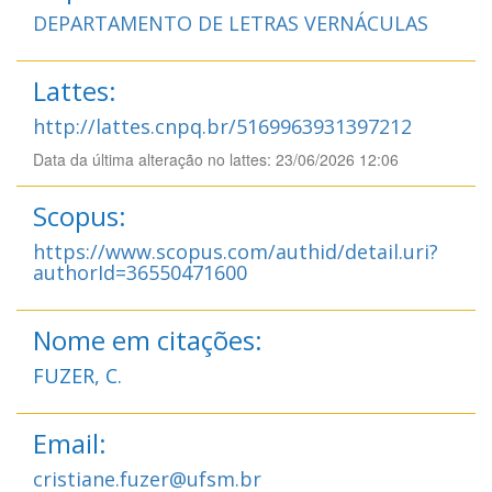
DEPARTAMENTO DE LETRAS VERNÁCULAS
Lattes:
http://lattes.cnpq.br/5169963931397212
Data da última alteração no lattes: 23/06/2026 12:06
Scopus:
https://www.scopus.com/authid/detail.uri?
authorId=36550471600
Nome em citações:
FUZER, C.
Email:
cristiane.fuzer@ufsm.br