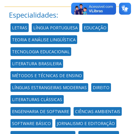
Especialidades:
LETRAS
LÍNGUA PORTUGUESA
EDUCAÇÃO
TEORIA E ANÁLISE LINGÜÍSTICA
TECNOLOGIA EDUCACIONAL
LITERATURA BRASILEIRA
MÉTODOS E TÉCNICAS DE ENSINO
LÍNGUAS ESTRANGEIRAS MODERNAS
DIREITO
LITERATURAS CLÁSSICAS
ENGENHARIA DE SOFTWARE
CIÊNCIAS AMBIENTAIS
SOFTWARE BÁSICO
JORNALISMO E EDITORAÇÃO