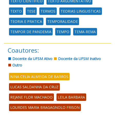
TEXTO CIENTIFICO
TEXTO ARGUMENTATIVO
TEXTO
TESE
TERMOS
TEORIAS LINGUISTICAS
TEORIA E PRATICA
TEMPORALIDADE
TEMPOR DE PANDEMIA
TEMPO
TEMA-REMA
Coautores:
Docente da UFSM Ativo
Docente da UFSM Inativo
Outro
NINA CELIA ALMEIDA DE BARROS
LUCAS SALDANHA DA CRUZ
REJANE FLOR MACHADO
LEILA BARBARA
LOURDES MARIA BRAGAGNOLO FRISON