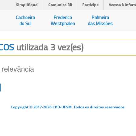
Simplifique!
Comunica BR
Participe
Acesso à infor
Cachoeira
Frederico
Palmeira
do Sul
Westphalen
das Missões
ICOS
utilizada 3 vez(es)
 relevância
Copyright © 2017-2026 CPD-UFSM. Todos os direitos reservados.