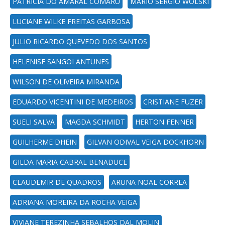
PATRICIA DO AMARAL COMARU
MARIO SERGIO WOLSKI
LUCIANE WILKE FREITAS GARBOSA
JULIO RICARDO QUEVEDO DOS SANTOS
HELENISE SANGOI ANTUNES
WILSON DE OLIVEIRA MIRANDA
EDUARDO VICENTINI DE MEDEIROS
CRISTIANE FUZER
SUELI SALVA
MAGDA SCHMIDT
HERTON FENNER
GUILHERME DHEIN
GILVAN ODIVAL VEIGA DOCKHORN
GILDA MARIA CABRAL BENADUCE
CLAUDEMIR DE QUADROS
ARUNA NOAL CORREA
ADRIANA MOREIRA DA ROCHA VEIGA
VIVIANE TEREZINHA SEBALHOS DAL MOLIN