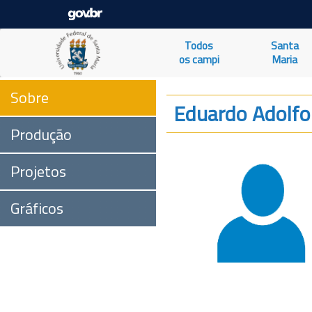
Todos
Santa
os campi
Maria
Sobre
Eduardo Adolfo
Produção
Projetos
Gráficos