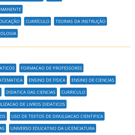
RMANENTE
 EDUCAÇÃO
CURRÍCULO
TEORIAS DA INSTRUÇÃO
COLOGIA
DATICOS
FORMACAO DE PROFESSORES
ATEMATICA
ENSINO DE FISICA
ENSINO DE CIENCIAS
DIDATICA DAS CIENCIAS
CURRICULO
ILIZACAO DE LIVROS DIDATICOS
COS
USO DE TEXTOS DE DIVULGACAO CIENTIFICA
AS
UNIVERSO EDUCATIVO DA LICENCIATURA