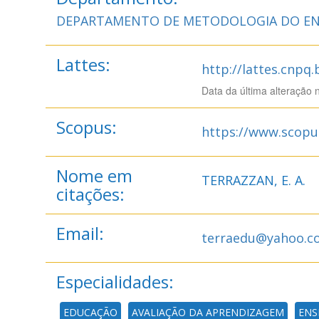
DEPARTAMENTO DE METODOLOGIA DO EN
Lattes:
http://lattes.cnpq
Data da última alteração 
Scopus:
https://www.scopu
Nome em
TERRAZZAN, E. A.
citações:
Email:
terraedu@yahoo.c
Especialidades:
EDUCAÇÃO
AVALIAÇÃO DA APRENDIZAGEM
ENS