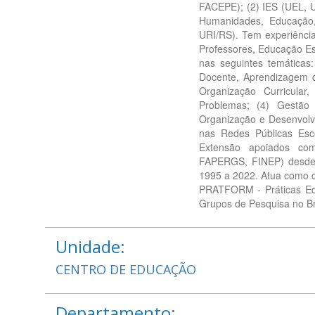
FACEPE); (2) IES (UEL, 
Humanidades, Educação,
URI/RS). Tem experiênc
Professores, Educação Es
nas seguintes temáticas:
Docente, Aprendizagem d
Organização Curricular
Problemas; (4) Gestão 
Organização e Desenvolvi
nas Redes Públicas Esc
Extensão apoiados co
FAPERGS, FINEP) desde 
1995 a 2022. Atua como c
PRATFORM - Práticas Edu
Grupos de Pesquisa no Br
Unidade:
CENTRO DE EDUCAÇÃO
Departamento: