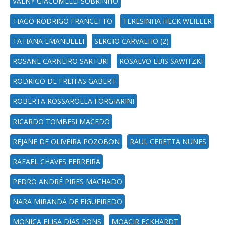
VALNY GIACOMELLI SOBRINHO
TIAGO RODRIGO FRANCETTO
TERESINHA HECK WEILLER
TATIANA EMANUELLI
SERGIO CARVALHO (2)
ROSANE CARNEIRO SARTURI
ROSALVO LUIS SAWITZKI
RODRIGO DE FREITAS GABERT
ROBERTA ROSSAROLLA FORGIARINI
RICARDO TOMBESI MACEDO
REJANE DE OLIVEIRA POZOBON
RAUL CERETTA NUNES
RAFAEL CHAVES FERREIRA
PEDRO ANDRÉ PIRES MACHADO
NARA MIRANDA DE FIGUEIREDO
MONICA ELISA DIAS PONS
MOACIR ECKHARDT