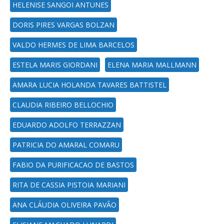
HELENISE SANGOI ANTUNES
DORIS PIRES VARGAS BOLZAN
VALDO HERMES DE LIMA BARCELOS
ESTELA MARIS GIORDANI
ELENA MARIA MALLMANN
AMARA LUCIA HOLANDA TAVARES BATTISTEL
CLAUDIA RIBEIRO BELLOCHIO
EDUARDO ADOLFO TERRAZZAN
PATRICIA DO AMARAL COMARU
FABIO DA PURIFICACAO DE BASTOS
RITA DE CASSIA PISTOIA MARIANI
ANA CLÁUDIA OLIVEIRA PAVÃO