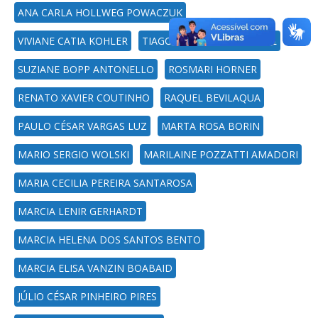
ANA CARLA HOLLWEG POWACZUK
VIVIANE CATIA KOHLER
TIAGO MARTINUZZI BURIOL
SUZIANE BOPP ANTONELLO
ROSMARI HORNER
RENATO XAVIER COUTINHO
RAQUEL BEVILAQUA
PAULO CÉSAR VARGAS LUZ
MARTA ROSA BORIN
MARIO SERGIO WOLSKI
MARILAINE POZZATTI AMADORI
MARIA CECILIA PEREIRA SANTAROSA
MARCIA LENIR GERHARDT
MARCIA HELENA DOS SANTOS BENTO
MARCIA ELISA VANZIN BOABAID
JÚLIO CÉSAR PINHEIRO PIRES