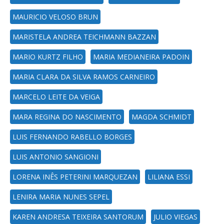
MAURICIO VELOSO BRUN
MARISTELA ANDREA TEICHMANN BAZZAN
MARIO KURTZ FILHO
MARIA MEDIANEIRA PADOIN
MARIA CLARA DA SILVA RAMOS CARNEIRO
MARCELO LEITE DA VEIGA
MARA REGINA DO NASCIMENTO
MAGDA SCHMIDT
LUIS FERNANDO RABELLO BORGES
LUIS ANTONIO SANGIONI
LORENA INÊS PETERINI MARQUEZAN
LILIANA ESSI
LENIRA MARIA NUNES SEPEL
KAREN ANDRESA TEIXEIRA SANTORUM
JULIO VIEGAS