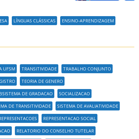
ESA
LÍNGUAS CLÁSSICAS
ENSINO-APRENDIZAGEM
DA UFSM
TRANSITIVIDADE
TRABALHO CONJUNTO
EGISTRO
TEORIA DE GENERO
BSISTEMA DE GRADACAO
SOCIALIZACAO
EMA DE TRANSITIVIDADE
SISTEMA DE AVALIATIVIDADE
REPRESENTACOES
REPRESENTACAO SOCIAL
ACAO
RELATORIO DO CONSELHO TUTELAR