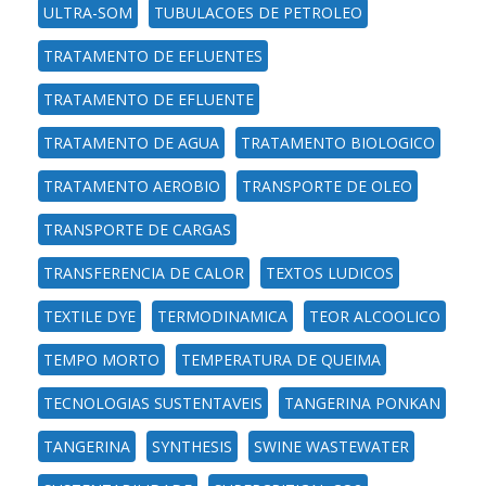
ULTRA-SOM
TUBULACOES DE PETROLEO
TRATAMENTO DE EFLUENTES
TRATAMENTO DE EFLUENTE
TRATAMENTO DE AGUA
TRATAMENTO BIOLOGICO
TRATAMENTO AEROBIO
TRANSPORTE DE OLEO
TRANSPORTE DE CARGAS
TRANSFERENCIA DE CALOR
TEXTOS LUDICOS
TEXTILE DYE
TERMODINAMICA
TEOR ALCOOLICO
TEMPO MORTO
TEMPERATURA DE QUEIMA
TECNOLOGIAS SUSTENTAVEIS
TANGERINA PONKAN
TANGERINA
SYNTHESIS
SWINE WASTEWATER