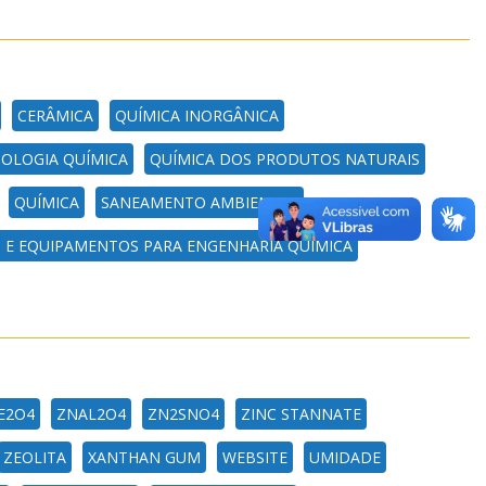
CERÂMICA
QUÍMICA INORGÂNICA
OLOGIA QUÍMICA
QUÍMICA DOS PRODUTOS NATURAIS
QUÍMICA
SANEAMENTO AMBIENTAL
S E EQUIPAMENTOS PARA ENGENHARIA QUÍMICA
E2O4
ZNAL2O4
ZN2SNO4
ZINC STANNATE
ZEOLITA
XANTHAN GUM
WEBSITE
UMIDADE