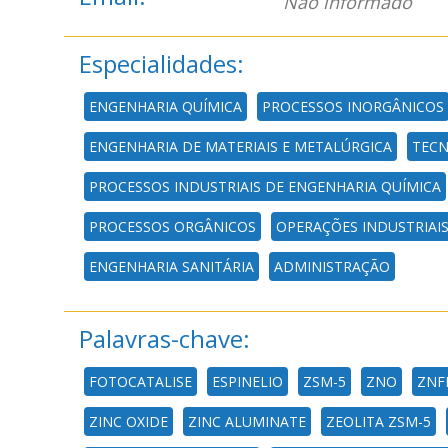
Não informado
Especialidades:
ENGENHARIA QUÍMICA
PROCESSOS INORGÂNICOS
ENGENHARIA DE MATERIAIS E METALÚRGICA
TECN
PROCESSOS INDUSTRIAIS DE ENGENHARIA QUÍMICA
PROCESSOS ORGÂNICOS
OPERAÇÕES INDUSTRIAI
ENGENHARIA SANITÁRIA
ADMINISTRAÇÃO
Palavras-chave:
FOTOCATALISE
ESPINELIO
ZSM-5
ZNO
ZNF
ZINC OXIDE
ZINC ALUMINATE
ZEOLITA ZSM-5