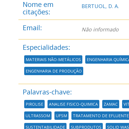
Nome em
BERTUOL, D. A.
citações:
Email:
Não informado
Especialidades:
MATERIAIS NÃO-METÁLICOS
ENGENHARIA QUÍMIC
ENGENHARIA DE PRODUÇÃO
Palavras-chave:
PIROLISE
ANALISE FISICO-QUIMICA
ZAMAC
VI
ULTRASSOM
UFSM
TRATAMENTO DE EFLUENTE
SUSTENTABILIDADE
SUBPRODUTOS
SOLID WAS