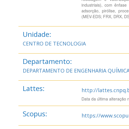
industriais), com ênfase 
adsorção, pirólise, pro
(MEV-EDS; FRX, DRX, D
Unidade:
CENTRO DE TECNOLOGIA
Departamento:
DEPARTAMENTO DE ENGENHARIA QUÍMIC
Lattes:
http://lattes.cnpq
Data da última alteração 
Scopus:
https://www.scopu