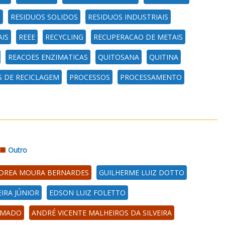
S
RESIDUOS SOLIDOS
RESIDUOS INDUSTRIAIS
IS
REEE
RECYCLING
RECUPERACAO DE METAIS
REACOES ENZIMATICAS
QUITOSANA
QUITINA
 DE RECICLAGEM
PROCESSOS
PROCESSAMENTO
Outro
DREA MOURA BERNARDES
GUILHERME LUIZ DOTTO
IRA JÚNIOR
EDSON LUIZ FOLETTO
AMADO
ANDRÉ VICENTE MALHEIROS DA SILVEIRA