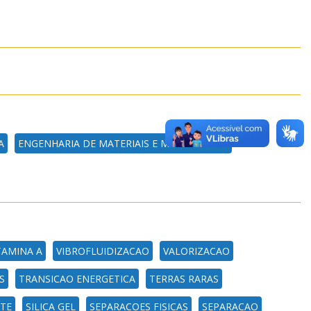
A
ENGENHARIA DE MATERIAIS E METALÚRGICA
TAMINA A
VIBROFLUIDIZACAO
VALORIZACAO
S
TRANSICAO ENERGETICA
TERRAS RARAS
TE
SILICA GEL
SEPARACOES FISICAS
SEPARACAO