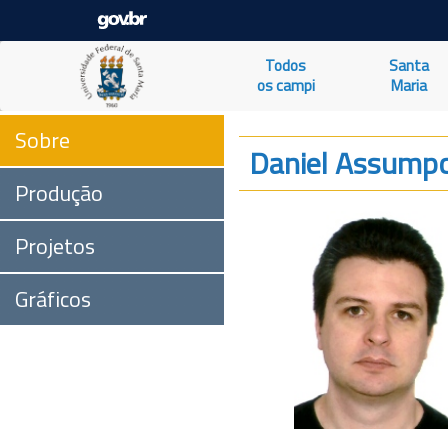
Todos
Santa
os campi
Maria
Sobre
Daniel Assumpc
Produção
Projetos
Gráficos