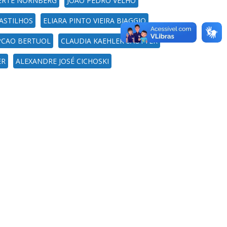
AERTE NORNBERG
JOAO PEDRO VELHO
ASTILHOS
ELIARA PINTO VIEIRA BIAGGIO
PCAO BERTUOL
CLAUDIA KAEHLER SAUTTER
ER
ALEXANDRE JOSÉ CICHOSKI