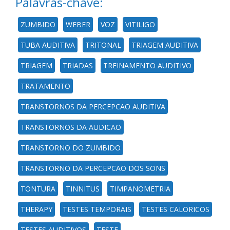
Palavras-chave:
ZUMBIDO
WEBER
VOZ
VITILIGO
TUBA AUDITIVA
TRITONAL
TRIAGEM AUDITIVA
TRIAGEM
TRIADAS
TREINAMENTO AUDITIVO
TRATAMENTO
TRANSTORNOS DA PERCEPCAO AUDITIVA
TRANSTORNOS DA AUDICAO
TRANSTORNO DO ZUMBIDO
TRANSTORNO DA PERCEPCAO DOS SONS
TONTURA
TINNITUS
TIMPANOMETRIA
THERAPY
TESTES TEMPORAIS
TESTES CALORICOS
TESTES AUDITIVOS
TESTE