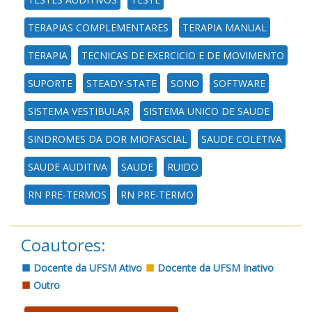
TERAPIAS COMPLEMENTARES
TERAPIA MANUAL
TERAPIA
TECNICAS DE EXERCICIO E DE MOVIMENTO
SUPORTE
STEADY-STATE
SONO
SOFTWARE
SISTEMA VESTIBULAR
SISTEMA UNICO DE SAUDE
SINDROMES DA DOR MIOFASCIAL
SAUDE COLETIVA
SAUDE AUDITIVA
SAUDE
RUIDO
RN PRE-TERMOS
RN PRE-TERMO
Coautores:
Docente da UFSM Ativo
Docente da UFSM Inativo
Outro