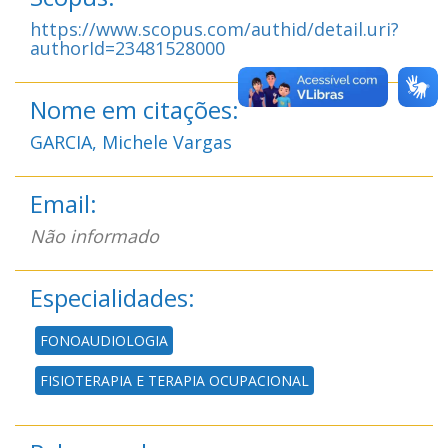
https://www.scopus.com/authid/detail.uri?
authorId=23481528000
Nome em citações:
GARCIA, Michele Vargas
Email:
Não informado
Especialidades:
FONOAUDIOLOGIA
FISIOTERAPIA E TERAPIA OCUPACIONAL