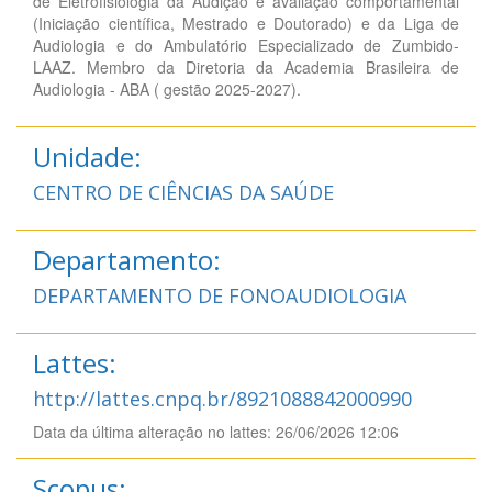
de Eletrofisiologia da Audição e avaliação comportamental
(Iniciação científica, Mestrado e Doutorado) e da Liga de
Audiologia e do Ambulatório Especializado de Zumbido-
LAAZ. Membro da Diretoria da Academia Brasileira de
Audiologia - ABA ( gestão 2025-2027).
Unidade:
CENTRO DE CIÊNCIAS DA SAÚDE
Departamento:
DEPARTAMENTO DE FONOAUDIOLOGIA
Lattes:
http://lattes.cnpq.br/8921088842000990
Data da última alteração no lattes: 26/06/2026 12:06
Scopus: