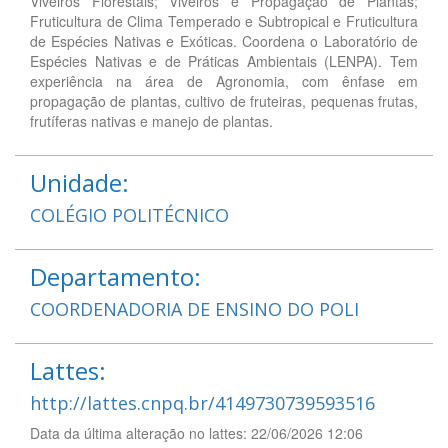
Viveiros Florestais; Viveiros e Propagação de Plantas;
Fruticultura de Clima Temperado e Subtropical e Fruticultura
de Espécies Nativas e Exóticas. Coordena o Laboratório de
Espécies Nativas e de Práticas Ambientais (LENPA). Tem
experiência na área de Agronomia, com ênfase em
propagação de plantas, cultivo de fruteiras, pequenas frutas,
frutíferas nativas e manejo de plantas.
Unidade:
COLÉGIO POLITÉCNICO
Departamento:
COORDENADORIA DE ENSINO DO POLI
Lattes:
http://lattes.cnpq.br/4149730739593516
Data da última alteração no lattes: 22/06/2026 12:06