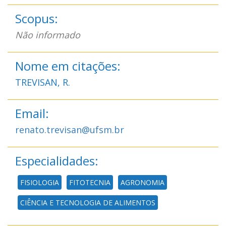
Scopus:
Não informado
Nome em citações:
TREVISAN, R.
Email:
renato.trevisan@ufsm.br
Especialidades:
FISIOLOGIA
FITOTECNIA
AGRONOMIA
CIÊNCIA E TECNOLOGIA DE ALIMENTOS