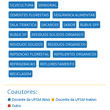
SILVICULTURA
SENSORIAL
SEMENTES FLORESTAIS
SEGURANCA ALIMENTAR
SALA TEMATICA
SACAROSE
SABOR
RUBUS SPP
RUBUS SP
RESIDUOS SOLIDOS ORGANICO
RESIDUOS SOLIDOS
RESIDUOS ORGANICOS
REPSOICAO FLORESTAL
REPELENTES ORGANICOS
REFRIGERACAO
REFLORESTAMENTO
RECICLAGEM
Coautores:
Docente da UFSM Ativo
Docente da UFSM Inativo
Outro