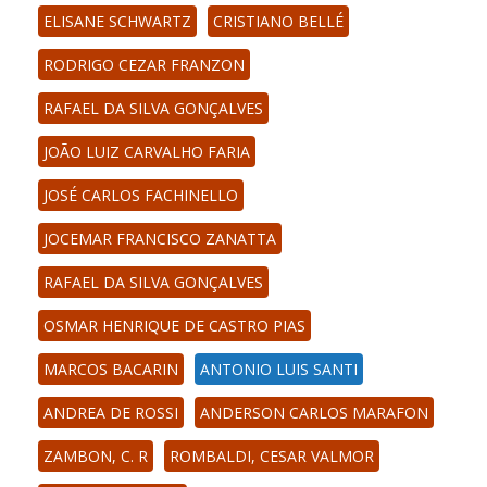
ELISANE SCHWARTZ
CRISTIANO BELLÉ
RODRIGO CEZAR FRANZON
RAFAEL DA SILVA GONÇALVES
JOÃO LUIZ CARVALHO FARIA
JOSÉ CARLOS FACHINELLO
JOCEMAR FRANCISCO ZANATTA
RAFAEL DA SILVA GONÇALVES
OSMAR HENRIQUE DE CASTRO PIAS
MARCOS BACARIN
ANTONIO LUIS SANTI
ANDREA DE ROSSI
ANDERSON CARLOS MARAFON
ZAMBON, C. R
ROMBALDI, CESAR VALMOR