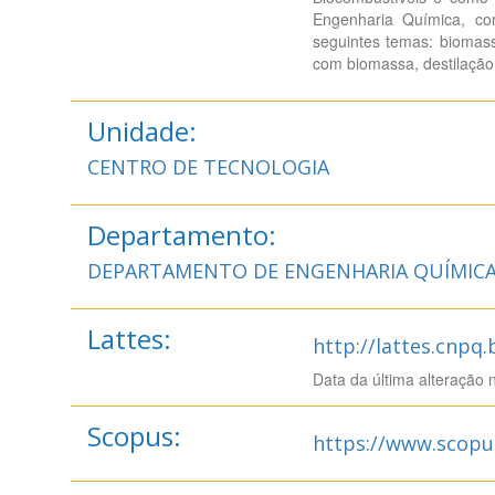
Engenharia Química, co
seguintes temas: biomass
com biomassa, destilação
Unidade:
CENTRO DE TECNOLOGIA
Departamento:
DEPARTAMENTO DE ENGENHARIA QUÍMIC
Lattes:
http://lattes.cnpq
Data da última alteração 
Scopus:
https://www.scopu