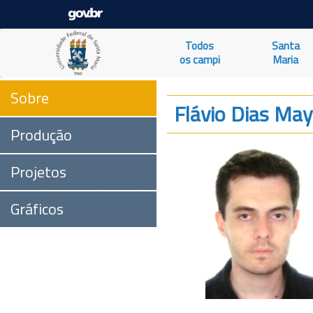
Todos
Santa
os campi
Maria
Sobre
Flávio Dias May
Produção
Projetos
Gráficos