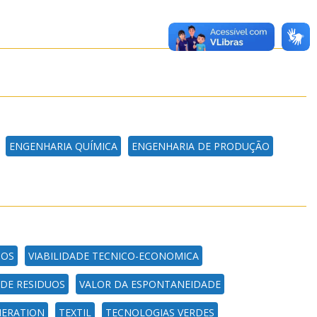
ENGENHARIA QUÍMICA
ENGENHARIA DE PRODUÇÃO
DOS
VIABILIDADE TECNICO-ECONOMICA
DE RESIDUOS
VALOR DA ESPONTANEIDADE
NERATION
TEXTIL
TECNOLOGIAS VERDES