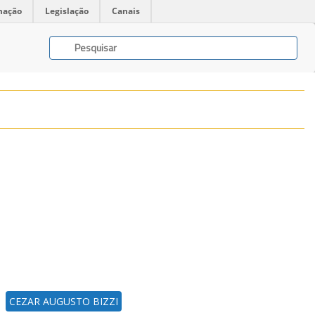
mação
Legislação
Canais
CEZAR AUGUSTO BIZZI