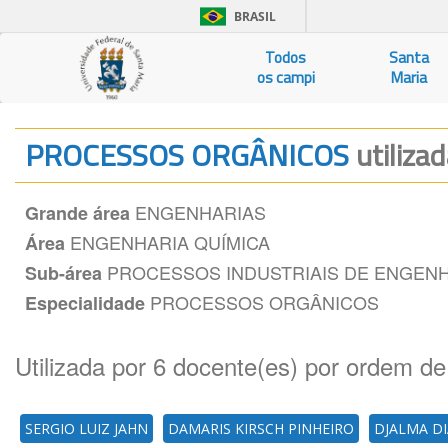
BRASIL
Todos
Santa
os campi
Maria
PROCESSOS ORGÂNICOS
utiliza
ENGENHARIAS
Grande área
ENGENHARIA QUÍMICA
Área
PROCESSOS INDUSTRIAIS DE ENGENH
Sub-área
PROCESSOS ORGÂNICOS
Especialidade
Utilizada por 6 docente(es) por ordem de
SERGIO LUIZ JAHN
DAMARIS KIRSCH PINHEIRO
DJALMA DI