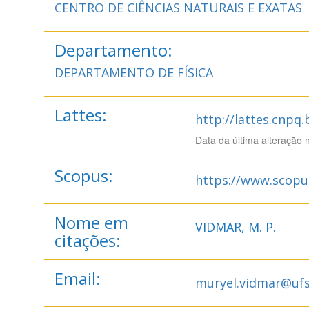
CENTRO DE CIÊNCIAS NATURAIS E EXATAS
Departamento:
DEPARTAMENTO DE FÍSICA
Lattes:
http://lattes.cnpq
Data da última alteração 
Scopus:
https://www.scopu
Nome em
VIDMAR, M. P.
citações:
Email:
muryel.vidmar@uf