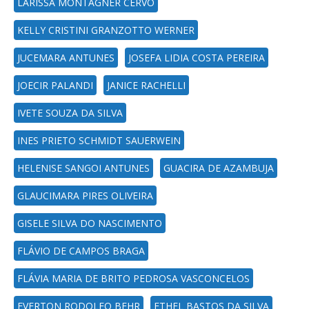
LARISSA MONTAGNER CERVO
KELLY CRISTINI GRANZOTTO WERNER
JUCEMARA ANTUNES
JOSEFA LIDIA COSTA PEREIRA
JOECIR PALANDI
JANICE RACHELLI
IVETE SOUZA DA SILVA
INES PRIETO SCHMIDT SAUERWEIN
HELENISE SANGOI ANTUNES
GUACIRA DE AZAMBUJA
GLAUCIMARA PIRES OLIVEIRA
GISELE SILVA DO NASCIMENTO
FLÁVIO DE CAMPOS BRAGA
FLÁVIA MARIA DE BRITO PEDROSA VASCONCELOS
EVERTON RODOLFO BEHR
ETHEL BASTOS DA SILVA