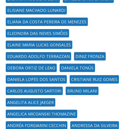
ELISIANE MACHADO LUNARDI
ELIANA DA COSTA PEREIRA DE MENEZES
ELEONORA DAS NEVES SIMÕES
ELAINE MARIA LUCAS GONSALES
EDUARDO ADOLFO TERRAZZAN
DINIZ FRONZA
DEBORA ORTIZ DE LEAO
DANIELA TONÚS
DANIELA LOPES DOS SANTOS
CRISTIANE RUIZ GOMES
CARLOS AUGUSTO SARTORI
BRUNO MILANI
ANGELITA ALICE JAEGER
ANGELICA MICOANSKI THOMAZINE
ANDRÉA FORGIARINI CECCHIN
ANDRESSA DA SILVEIRA