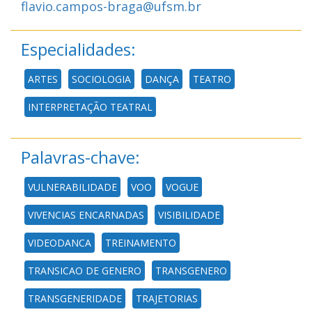
flavio.campos-braga@ufsm.br
Especialidades:
ARTES
SOCIOLOGIA
DANÇA
TEATRO
INTERPRETAÇÃO TEATRAL
Palavras-chave:
VULNERABILIDADE
VOO
VOGUE
VIVENCIAS ENCARNADAS
VISIBILIDADE
VIDEODANCA
TREINAMENTO
TRANSICAO DE GENERO
TRANSGENERO
TRANSGENERIDADE
TRAJETORIAS