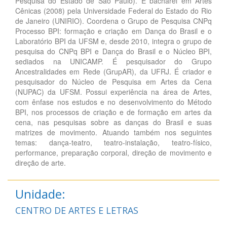
Pesquisa do Estado de São Paulo). É bacharel em Artes
Cênicas (2008) pela Universidade Federal do Estado do Rio
de Janeiro (UNIRIO). Coordena o Grupo de Pesquisa CNPq
Processo BPI: formação e criação em Dança do Brasil e o
Laboratório BPI da UFSM e, desde 2010, integra o grupo de
pesquisa do CNPq BPI e Dança do Brasil e o Núcleo BPI,
sediados na UNICAMP. É pesquisador do Grupo
Ancestralidades em Rede (GrupAR), da UFRJ. É criador e
pesquisador do Núcleo de Pesquisa em Artes da Cena
(NUPAC) da UFSM. Possui experiência na área de Artes,
com ênfase nos estudos e no desenvolvimento do Método
BPI, nos processos de criação e de formação em artes da
cena, nas pesquisas sobre as danças do Brasil e suas
matrizes de movimento. Atuando também nos seguintes
temas: dança-teatro, teatro-instalação, teatro-físico,
performance, preparação corporal, direção de movimento e
direção de arte.
Unidade:
CENTRO DE ARTES E LETRAS