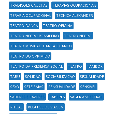
TRADICOES GAUCHAS
TERAPIAS OCUPACIONAIS
TERAPIA OCUPACIONAL
TECNICA ALEXANDER
TEATRO-DANCA
TEATRO OFICINA
TEATRO NEGRO BRASILEIRO
TEATRO NEGRO
TEATRO MUSICAL, DANCA E CANTO
TEATRO DO OPRIMIDO
TEATRO DA PRESENCA SOCIAL
TEATRO
TAMBOR
TABU
SOLIDAO
SOCIABILIZACAO
SEXUALIDADE
SEXO
SETE SAIAS
SENSUALIDADE
SENSIVEL
SABERES E FAZERES
SABERES
SABER ANCESTRAL
RITUAL
RELATOS DE VIAGEM