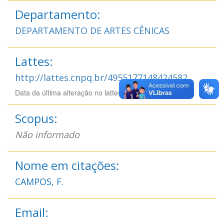
Departamento:
DEPARTAMENTO DE ARTES CÊNICAS
Lattes:
http://lattes.cnpq.br/4955177148424582
Data da última alteração no lattes: 01/04/2026 12:04
Scopus:
Não informado
Nome em citações:
CAMPOS, F.
Email: