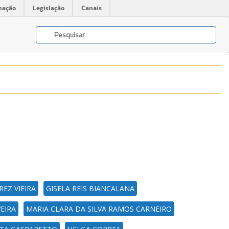
mação
Legislação
Canais
EZ VIEIRA
GISELA REIS BIANCALANA
VEIRA
MARIA CLARA DA SILVA RAMOS CARNEIRO