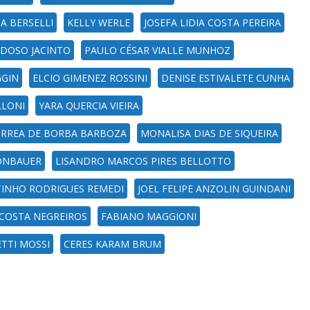
A BERSELLI
KELLY WERLE
JOSEFA LIDIA COSTA PEREIRA
RDOSO JACINTO
PAULO CÉSAR VIALLE MUNHOZ
GGIN
ELCIO GIMENEZ ROSSINI
DENISE ESTIVALETE CUNHA
LLONI
YARA QUERCIA VIEIRA
RREA DE BORBA BARBOZA
MONALISA DIAS DE SIQUEIRA
RONBAUER
LISANDRO MARCOS PIRES BELLOTTO
TINHO RODRIGUES REMEDI
JOEL FELIPE ANZOLIN GUINDANI
 COSTA NEGREIROS
FABIANO MAGGIONI
ETTI MOSSI
CERES KARAM BRUM