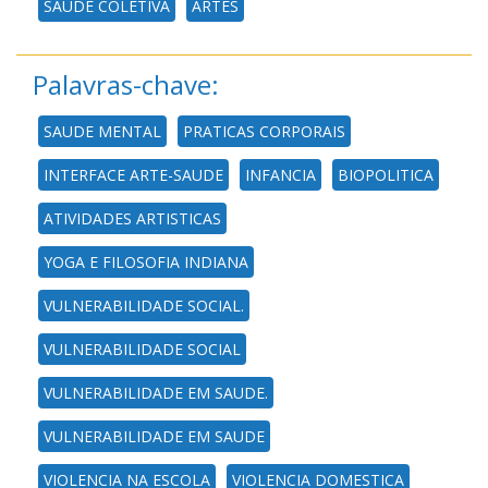
SAÚDE COLETIVA
ARTES
Palavras-chave:
SAUDE MENTAL
PRATICAS CORPORAIS
INTERFACE ARTE-SAUDE
INFANCIA
BIOPOLITICA
ATIVIDADES ARTISTICAS
YOGA E FILOSOFIA INDIANA
VULNERABILIDADE SOCIAL.
VULNERABILIDADE SOCIAL
VULNERABILIDADE EM SAUDE.
VULNERABILIDADE EM SAUDE
VIOLENCIA NA ESCOLA
VIOLENCIA DOMESTICA