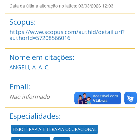
Data da última alteração no lattes: 03/03/2026 12:03
Scopus:
https://www.scopus.com/authid/detail.uri?
authorId=57208566016
Nome em citações:
ANGELI, A. A. C.
Email:
Não informado
Especialidades:
FISIOTERAPIA E TERAPIA OCUPACIONAL