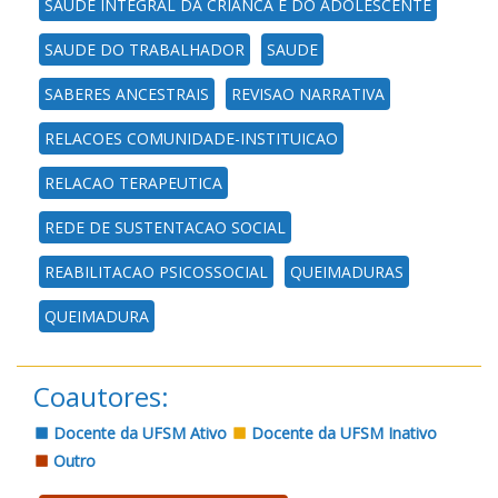
SAUDE INTEGRAL DA CRIANCA E DO ADOLESCENTE
SAUDE DO TRABALHADOR
SAUDE
SABERES ANCESTRAIS
REVISAO NARRATIVA
RELACOES COMUNIDADE-INSTITUICAO
RELACAO TERAPEUTICA
REDE DE SUSTENTACAO SOCIAL
REABILITACAO PSICOSSOCIAL
QUEIMADURAS
QUEIMADURA
Coautores:
Docente da UFSM Ativo
Docente da UFSM Inativo
Outro