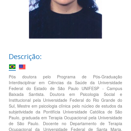
Descrição:
Pós doutora pelo Programa de Pós-Graduação
Interdisciplinar em Ciências da Saúde da Universidade
Federal do Estado de São Paulo UNIFESP - Campus
Baixada Santista. Doutora em Psicologia Social e
Institucional pela Universidade Federal do Rio Grande do
Sul, Mestre em psicologia clínica pelo núcleo de estudos da
subjetividade da Pontifícia Universidade Católica de São
Paulo, graduada em Terapia Ocupacional pela Universidade
de São Paulo. Docente no Departamento de Terapia
Ocupacional da Universidade Federal de Santa Maria.