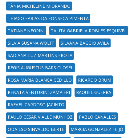
TÂNIA MICHELINE MIORANDO
THIAGO FARIAS DA FONSECA PIMENTA
TATIANE NEGRINI
TALITA GABRIELA ROBLES ESQUIVEL
SILVIA SUSANA WOLFF
SILVANA BAGGIO AVILA
SADIANA-LUZ MARTINS FROTA
RÉGIS AUGUSTUS BARS CLOSEL
ROSA MARIA BLANCA CEDILLO
RICARDO BRUM
RENATA VENTURINI ZAMPIERI
RAQUEL GUERRA
RAFAEL CARDOSO JACINTO
PAULO CÉSAR VIALLE MUNHOZ
PABLO CANALLES
ODAILSO SINVALDO BERTE
MÁRCIA GONZALEZ FEIJÓ