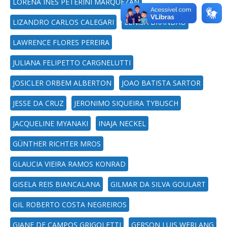
LORENA INÊS PETERINI MARQUEZAN
LIZANDRO CARLOS CALEGARI
LENISA BRANDÃO
LAWRENCE FLORES PEREIRA
JULIANA FELIPETTO CARGNELUTTI
JOSICLER ORBEM ALBERTON
JOAO BATISTA SARTOR
JESSE DA CRUZ
JERONIMO SIQUEIRA TYBUSCH
JACQUELINE MYANAKI
INAJA NECKEL
GÜNTHER RICHTER MROS
GLAUCIA VIEIRA RAMOS KONRAD
GISELA REIS BIANCALANA
GILMAR DA SILVA GOULART
GIL ROBERTO COSTA NEGREIROS
GIANE DE CAMPOS GRIGOLETTI
GERSON LUIS WERLANG