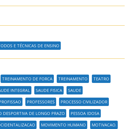
ODOS E TÉCNICAS DE ENSINO
TREINAMENTO DE FORCA
TREINAMENTO
TEATRO
AUDE INTEGRAL
SAUDE FISICA
SAUDE
PROFISSAO
PROFESSORES
PROCESSO CIVILIZADOR
O DESPORTIVA DE LONGO PRAZO
PESSOA IDOSA
CIDENTALIZACAO
MOVIMENTO HUMANO
MOTIVACAO.