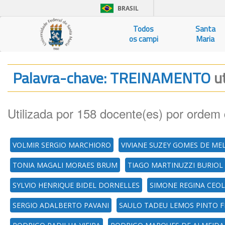
BRASIL
Todos
Santa
os campi
Maria
Palavra-chave: TREINAMENTO
u
Utilizada por 158 docente(es) por ordem 
VOLMIR SERGIO MARCHIORO
VIVIANE SUZEY GOMES DE ME
TONIA MAGALI MORAES BRUM
TIAGO MARTINUZZI BURIOL
SYLVIO HENRIQUE BIDEL DORNELLES
SIMONE REGINA CEOL
SERGIO ADALBERTO PAVANI
SAULO TADEU LEMOS PINTO F