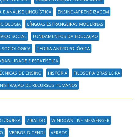
A E ANÁLISE LINGÜÍSTICA
ENSINO-APRENDIZAGEM
CIOLOGIA
LÍNGUAS ESTRANGEIRAS MODERNAS
VIÇO SOCIAL
FUNDAMENTOS DA EDUCAÇÃO
A SOCIOLÓGICA
TEORIA ANTROPOLÓGICA
BABILIDADE E ESTATÍSTICA
ÉCNICAS DE ENSINO
HISTÓRIA
FILOSOFIA BRASILEIRA
NISTRAÇÃO DE RECURSOS HUMANOS
RTUGUESA
ZIRALDO
WINDOWS LIVE MESSENGER
LO
VERBOS DICENDI
VERBOS