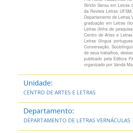
Stricto Sensu em Letras 
da Revista Letras UFSM, 
Departamento de Letras V
graduação em Letras (li
Letras (linha de pesquisa
Centro de Artes e Letra
Letras (língua portugue
Conversação, Sociolínguís
de seus trabalhos, desta
publicado pela Editora P
organizado por Vanda Mari
Unidade:
CENTRO DE ARTES E LETRAS
Departamento:
DEPARTAMENTO DE LETRAS VERNÁCULAS