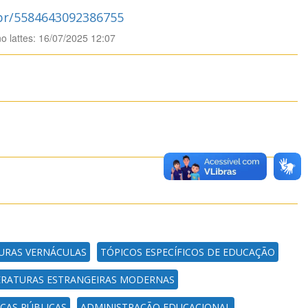
.br/5584643092386755
no lattes: 16/07/2025 12:07
URAS VERNÁCULAS
TÓPICOS ESPECÍFICOS DE EDUCAÇÃO
ERATURAS ESTRANGEIRAS MODERNAS
ÇAS PÚBLICAS
ADMINISTRAÇÃO EDUCACIONAL