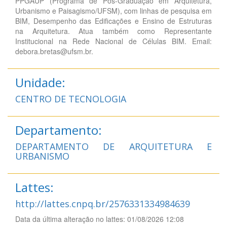
PPGAUP (Programa de Pós-Graduação em Arquitetura,
Urbanismo e Paisagismo/UFSM), com linhas de pesquisa em
BIM, Desempenho das Edificações e Ensino de Estruturas
na Arquitetura. Atua também como Representante
Institucional na Rede Nacional de Células BIM. Email:
debora.bretas@ufsm.br.
Unidade:
CENTRO DE TECNOLOGIA
Departamento:
DEPARTAMENTO DE ARQUITETURA E
URBANISMO
Lattes:
http://lattes.cnpq.br/2576331334984639
Data da última alteração no lattes: 01/08/2026 12:08