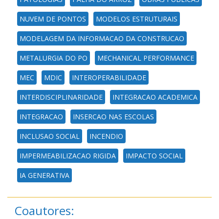
NUVEM DE PONTOS
MODELOS ESTRUTURAIS
MODELAGEM DA INFORMACAO DA CONSTRUCAO
METALURGIA DO PO
MECHANICAL PERFORMANCE
MEC
MDIC
INTEROPERABILIDADE
INTERDISCIPLINARIDADE
INTEGRACAO ACADEMICA
INTEGRACAO
INSERCAO NAS ESCOLAS
INCLUSAO SOCIAL
INCENDIO
IMPERMEABILIZACAO RIGIDA
IMPACTO SOCIAL
IA GENERATIVA
Coautores: