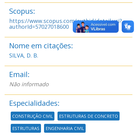
Scopus:
https://www.scopus.com/authid/detail.uri?
authorId=57027018600
Nome em citações:
SILVA, D. B.
Email:
Não informado
Especialidades:
CONSTRUÇÃO CIVIL
ESTRUTURAS DE CONCRETO
ESTRUTURAS
ENGENHARIA CIVIL