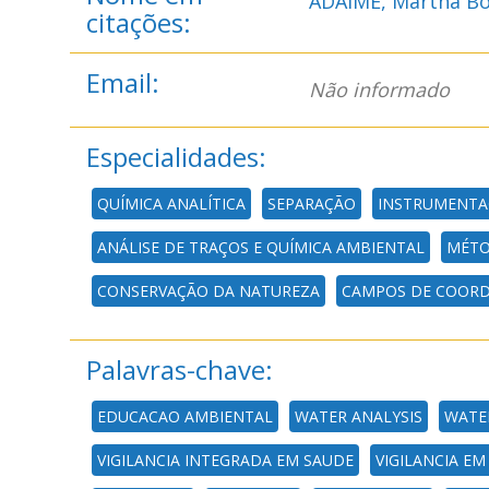
ADAIME, Martha B
citações:
Email:
Não informado
Especialidades:
QUÍMICA ANALÍTICA
SEPARAÇÃO
INSTRUMENTA
ANÁLISE DE TRAÇOS E QUÍMICA AMBIENTAL
MÉTO
CONSERVAÇÃO DA NATUREZA
CAMPOS DE COOR
Palavras-chave:
EDUCACAO AMBIENTAL
WATER ANALYSIS
WATE
VIGILANCIA INTEGRADA EM SAUDE
VIGILANCIA EM