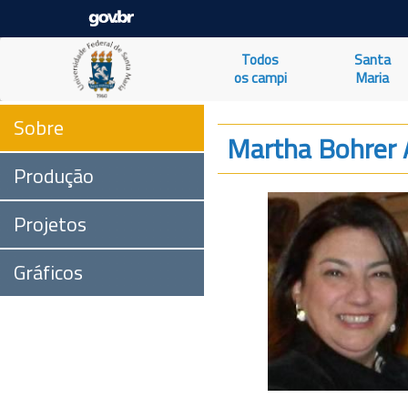
Todos
Santa
os campi
Maria
Sobre
Martha Bohrer
Produção
Projetos
Gráficos