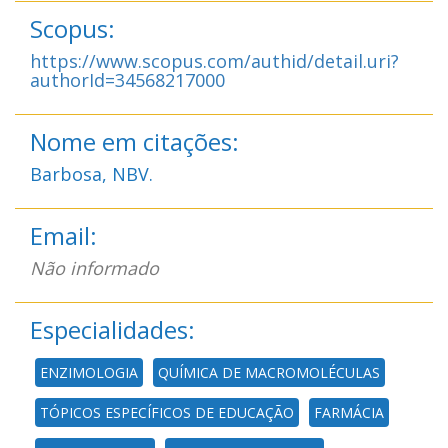
Scopus:
https://www.scopus.com/authid/detail.uri?
authorId=34568217000
Nome em citações:
Barbosa, NBV.
Email:
Não informado
Especialidades:
ENZIMOLOGIA
QUÍMICA DE MACROMOLÉCULAS
TÓPICOS ESPECÍFICOS DE EDUCAÇÃO
FARMÁCIA