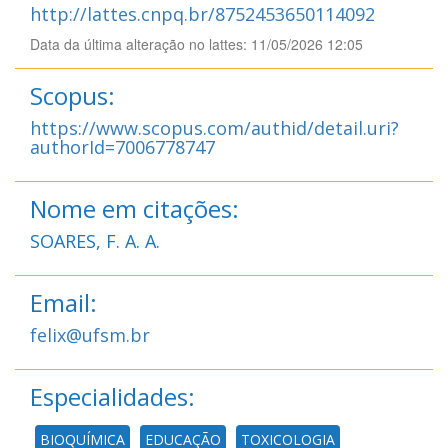
http://lattes.cnpq.br/8752453650114092
Data da última alteração no lattes: 11/05/2026 12:05
Scopus:
https://www.scopus.com/authid/detail.uri?
authorId=7006778747
Nome em citações:
SOARES, F. A. A.
Email:
felix@ufsm.br
Especialidades:
BIOQUÍMICA
EDUCAÇÃO
TOXICOLOGIA