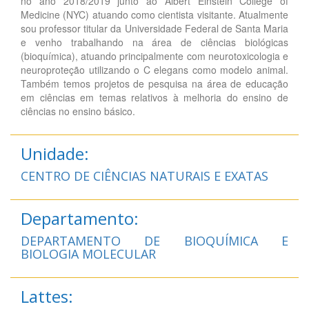
no ano 2018/2019 junto ao Albert Einstein College of
Medicine (NYC) atuando como cientista visitante. Atualmente
sou professor titular da Universidade Federal de Santa Maria
e venho trabalhando na área de ciências biológicas
(bioquímica), atuando principalmente com neurotoxicologia e
neuroproteção utilizando o C elegans como modelo animal.
Também temos projetos de pesquisa na área de educação
em ciências em temas relativos à melhoria do ensino de
ciências no ensino básico.
Unidade:
CENTRO DE CIÊNCIAS NATURAIS E EXATAS
Departamento:
DEPARTAMENTO DE BIOQUÍMICA E
BIOLOGIA MOLECULAR
Lattes: