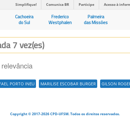
Simplifique!
Comunica BR
Participe
Acesso à infor
Cachoeira
Frederico
Palmeira
do Sul
Westphalen
das Missões
zada 7 vez(es)
 relevância
FAEL PORTO INEU
MARILISE ESCOBAR BURGER
GILSON ROGER
Copyright © 2017-2026 CPD-UFSM. Todos os direitos reservados.