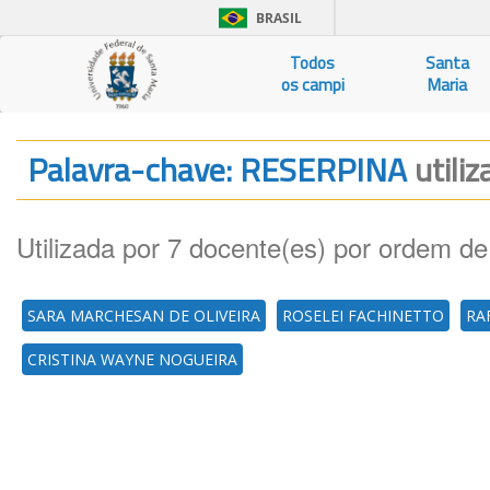
BRASIL
Todos
Santa
os campi
Maria
Palavra-chave: RESERPINA
utili
Utilizada por 7 docente(es) por ordem de
SARA MARCHESAN DE OLIVEIRA
ROSELEI FACHINETTO
RA
CRISTINA WAYNE NOGUEIRA