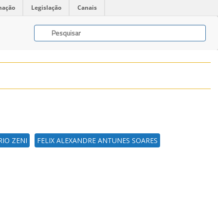
mação
Legislação
Canais
IO ZENI
FELIX ALEXANDRE ANTUNES SOARES